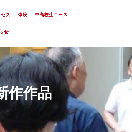
クセス
体験
中高校生コース
知らせ
新作作品