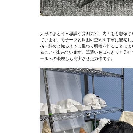
人形のまとう不思議な雰囲気や、内面をも想像さ
ています。モチーフと周囲の空間を丁寧に観察し
横・斜めと織るように重ねて明暗を作ることによ
ることが出来ています。筆遣いをはっきりと見せ
ールへの眼差しも充実させた力作です。