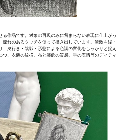
せる作品です。対象の再現のみに留まらない表現に仕上がっ
、流れのあるタッチを使って描き出しています。筆致を縦・
り、奥行き・陰影・形態による色調の変化をしっかりと捉え
つつ、衣装の紋様、布と装飾の質感、手の表情等のディティ