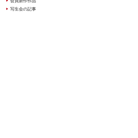
会員新作作品
写生会の記事