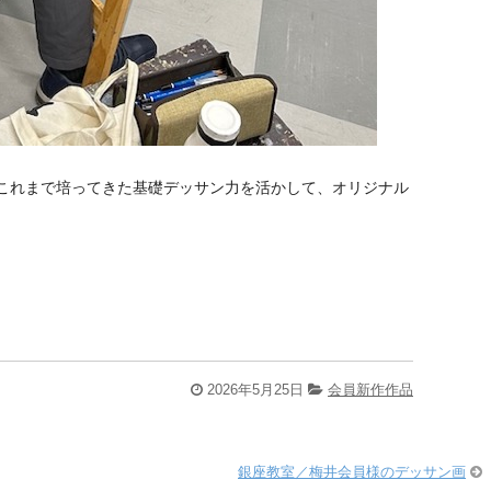
これまで培ってきた基礎デッサン力を活かして、オリジナル
2026年5月25日
会員新作作品
銀座教室／梅井会員様のデッサン画