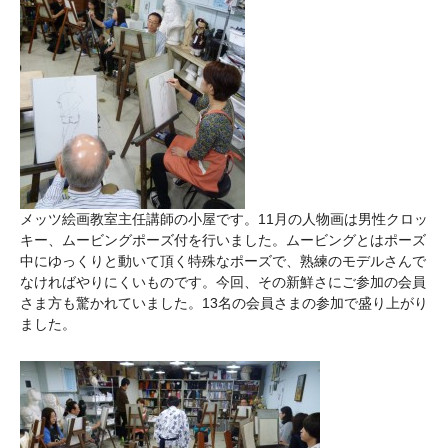
メッツ絵画教室主任講師の小屋です。11月の人物画は男性クロッ
キー、ムービングポーズ付を行いました。ムービングとはポーズ
中にゆっくりと動いて頂く特殊なポーズで、熟練のモデルさんで
なければやりにくいものです。今回、その新鮮さにご参加の会員
さま方も驚かれていました。13名の会員さまの参加で盛り上がり
ました。