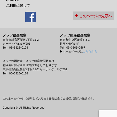
ご利用に関して
このページの先頭へ
メッツ絵画教室
メッツ銀座絵画教室
東京都新宿区新宿2丁目11-2
東京都中央区銀座3-8-1
カーサ・ヴェルデ201
銀座NMビル4F
Tel 03−5315−0128
Tel 03−3561−2567
▶︎ホームページは
こちらから
メッツ絵画教室・メッツ銀座絵画教室は
有限会社徳が企画運営推進をしております。
東京都新宿区新宿2丁目11-2 カーサ・ヴェルデ201
Tel 03−5315−0128
このホームページで使用しております作品は全て会員様、講師の作品です。
Copyright ©
All Rights Reserved.