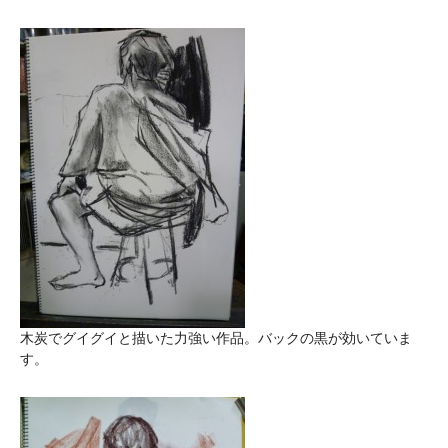
木炭でグイグイと描いた力強い作品。バックの黒が効いていま
す。