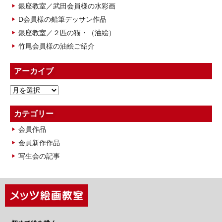
銀座教室／武田会員様の水彩画
D会員様の鉛筆デッサン作品
銀座教室／２匹の猫・（油絵）
竹尾会員様の油絵ご紹介
アーカイブ
ア
ー
カ
カテゴリー
イ
会員作品
ブ
会員新作作品
写生会の記事