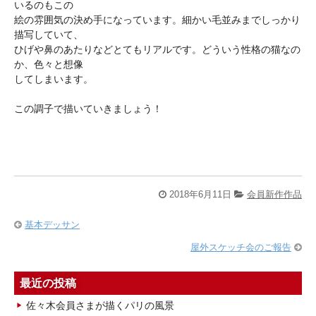
いるのもこの
絵の雰囲気の決め手になっています。細かい毛並みまでしっかり
描写していて、
ひげや鼻のあたりなどとてもリアルです。どういう性格の猫なの
か、色々と想像
してしまいます。
この調子で描いていきましょう！
2018年6月11日
会員新作作品
基本デッサン
屋外スケッチ会のご報告
最近の投稿
佐々木会員さまが描くパリの風景