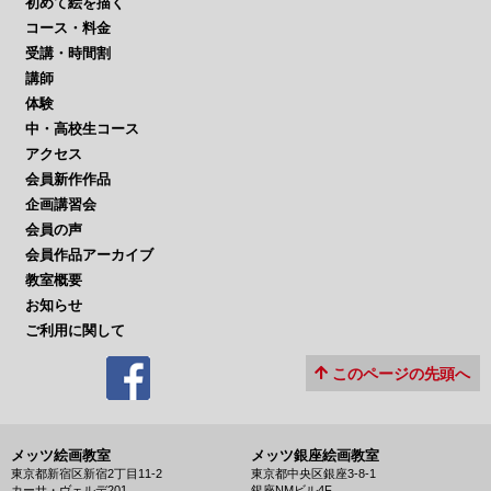
初めて絵を描く
コース・料金
受講・時間割
講師
体験
中・高校生コース
アクセス
会員新作作品
企画講習会
会員の声
会員作品アーカイブ
教室概要
お知らせ
ご利用に関して
このページの先頭へ
メッツ絵画教室
メッツ銀座絵画教室
東京都新宿区新宿2丁目11-2
東京都中央区銀座3-8-1
カーサ・ヴェルデ201
銀座NMビル4F