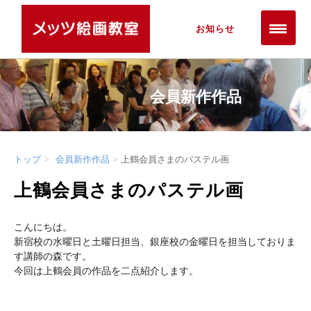
お知らせ
会員新作作品
トップ
会員新作作品
上鶴会員さまのパステル画
上鶴会員さまのパステル画
こんにちは。
新宿校の水曜日と土曜日担当、銀座校の金曜日を担当しておりま
す講師の森です。
今回は上鶴会員の作品を二点紹介します。