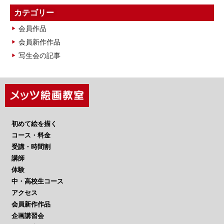
カ
カテゴリー
イ
会員作品
ブ
会員新作作品
写生会の記事
初めて絵を描く
コース・料金
受講・時間割
講師
体験
中・高校生コース
アクセス
会員新作作品
企画講習会