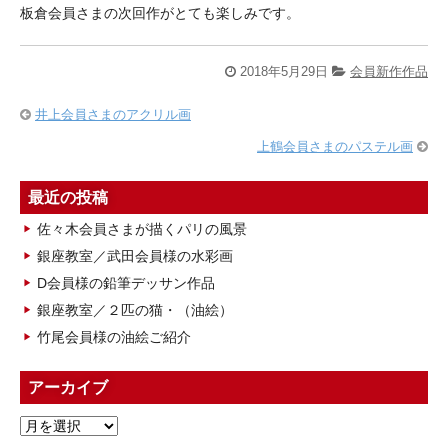
板倉会員さまの次回作がとても楽しみです。
2018年5月29日
会員新作作品
井上会員さまのアクリル画
上鶴会員さまのパステル画
最近の投稿
佐々木会員さまが描くパリの風景
銀座教室／武田会員様の水彩画
D会員様の鉛筆デッサン作品
銀座教室／２匹の猫・（油絵）
竹尾会員様の油絵ご紹介
アーカイブ
ア
ー