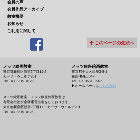
会員の声
会員作品アーカイブ
教室概要
お知らせ
ご利用に関して
このページの先頭へ
メッツ絵画教室
メッツ銀座絵画教室
東京都新宿区新宿2丁目11-2
東京都中央区銀座3-8-1
カーサ・ヴェルデ201
銀座NMビル4F
Tel 03−5315−0128
Tel 03−3561−2567
▶︎ホームページは
こちらから
メッツ絵画教室・メッツ銀座絵画教室は
有限会社徳が企画運営推進をしております。
東京都新宿区新宿2丁目11-2 カーサ・ヴェルデ201
Tel 03−5315−0128