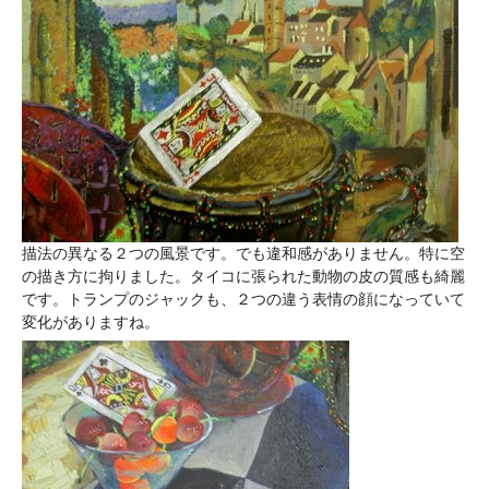
描法の異なる２つの風景です。でも違和感がありません。特に空
の描き方に拘りました。タイコに張られた動物の皮の質感も綺麗
です。トランプのジャックも、２つの違う表情の顔になっていて
変化がありますね。