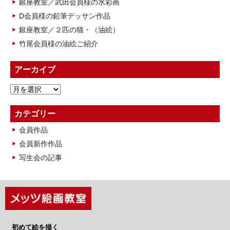
銀座教室／武田会員様の水彩画
D会員様の鉛筆デッサン作品
銀座教室／２匹の猫・（油絵）
竹尾会員様の油絵ご紹介
アーカイブ
ア
ー
カ
カテゴリー
イ
会員作品
ブ
会員新作作品
写生会の記事
初めて絵を描く