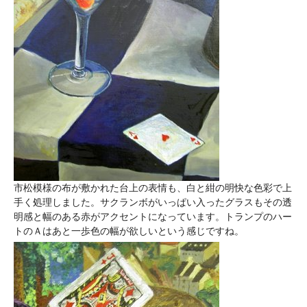
市松模様の布が敷かれた台上の表情も、白と紺の明快な色彩で上
手く処理しました。サクランボがいっぱい入ったグラスもその透
明感と幅のある赤がアクセントになっています。トランプのハー
トのＡはあと一歩色の幅が欲しいという感じですね。