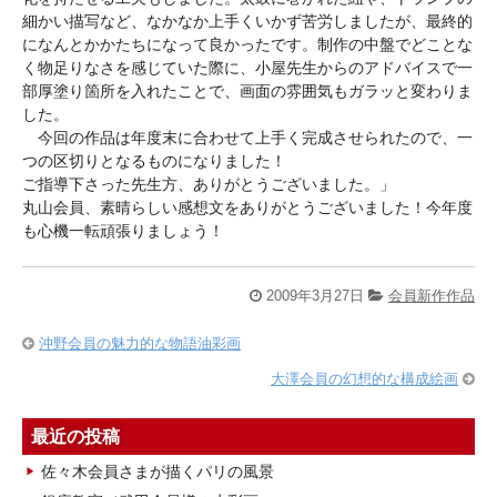
細かい描写など、なかなか上手くいかず苦労しましたが、最終的
になんとかかたちになって良かったです。制作の中盤でどことな
く物足りなさを感じていた際に、小屋先生からのアドバイスで一
部厚塗り箇所を入れたことで、画面の雰囲気もガラッと変わりま
した。
今回の作品は年度末に合わせて上手く完成させられたので、一
つの区切りとなるものになりました！
ご指導下さった先生方、ありがとうございました。」
丸山会員、素晴らしい感想文をありがとうございました！今年度
も心機一転頑張りましょう！
2009年3月27日
会員新作作品
沖野会員の魅力的な物語油彩画
大澤会員の幻想的な構成絵画
最近の投稿
佐々木会員さまが描くパリの風景