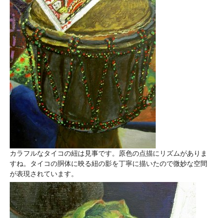
カラフルなタイコの紐は見事です。原色の点描にリズムがありま
すね。タイコの胴体に映る紐の影を丁寧に描いたので微妙な空間
が表現されています。