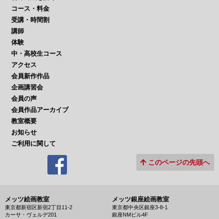
コース・料金
受講・時間割
講師
体験
中・高校生コース
アクセス
会員新作作品
企画講習会
会員の声
会員作品アーカイブ
教室概要
お知らせ
ご利用に関して
このページの先頭へ
メッツ絵画教室
メッツ銀座絵画教室
東京都新宿区新宿2丁目11-2
東京都中央区銀座3-8-1
カーサ・ヴェルデ201
銀座NMビル4F