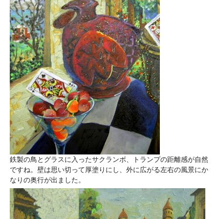
鉄製の鳥とグラスに入ったサクランボ、トランプの距離感が自然
ですね。壁は思い切って厚塗りにし、外に広がる左右の風景にか
なりの奥行が出ました。