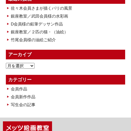
佐々木会員さまが描くパリの風景
銀座教室／武田会員様の水彩画
D会員様の鉛筆デッサン作品
銀座教室／２匹の猫・（油絵）
竹尾会員様の油絵ご紹介
アーカイブ
ア
ー
カ
カテゴリー
イ
会員作品
ブ
会員新作作品
写生会の記事