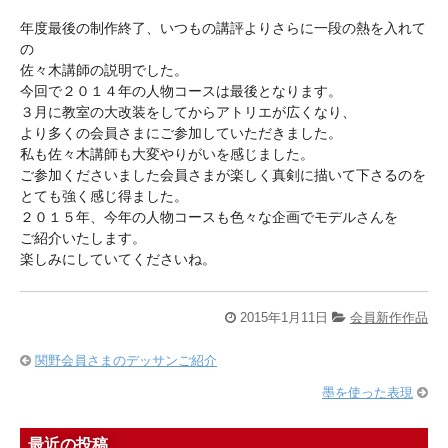
年度最後の制作終了、いつもの講評よりさらに一段の熱を入れて
の
佐々木講師の説明でした。
今回で２０１４年の人物コースは最後となります。
３月に教室の大改装をしてからアトリエが広くなり、
より多くの会員さまにご参加していただきました。
私も佐々木講師も大変やりがいを感じました。
ご参加くださいました会員さまが楽しく真剣に描いて下さるのを
とても強く感じ得ました。
２０１５年、今年の人物コースも色々な企画でモデルさんを
ご紹介いたします。
楽しみにしていてくださいね。
2015年1月11日
会員新作作品
関野会員さまのデッサンご紹介
墨を使った表現
最近の投稿