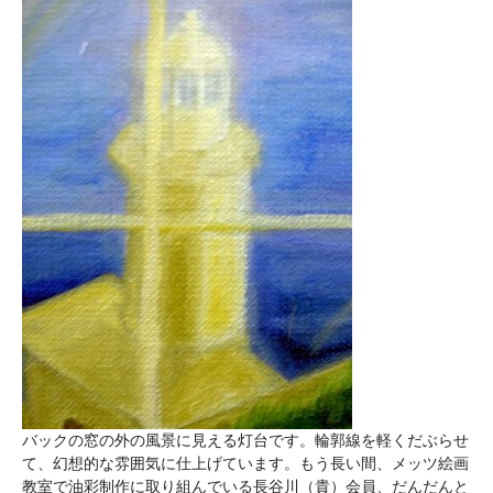
バックの窓の外の風景に見える灯台です。輪郭線を軽くだぶらせ
て、幻想的な雰囲気に仕上げています。もう長い間、メッツ絵画
教室で油彩制作に取り組んでいる長谷川（貴）会員、だんだんと