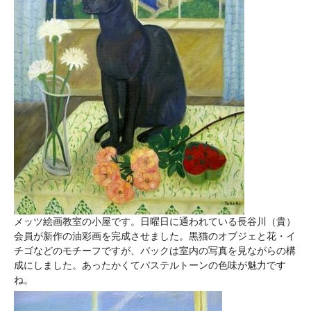
メッツ絵画教室の小屋です。日曜日に通われている長谷川（貴）
会員が新作の油彩画を完成させました。黒猫のオブジェと花・イ
チゴなどのモチーフですが、バックは室内の写真を見ながらの構
成にしました。あったかくてパステルトーンの色味が魅力です
ね。