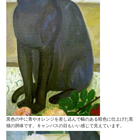
黒色の中に青やオレンジを差し込んで幅のある暗色に仕上げた黒
猫の胴体です。キャンバスの目もいい感じで見えています。