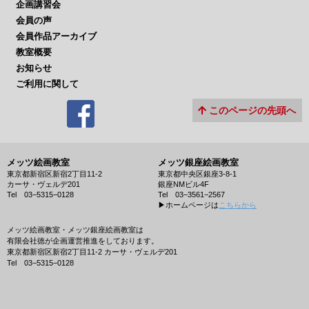
企画講習会
会員の声
会員作品アーカイブ
教室概要
お知らせ
ご利用に関して
このページの先頭へ
メッツ絵画教室
メッツ銀座絵画教室
東京都新宿区新宿2丁目11-2
東京都中央区銀座3-8-1
カーサ・ヴェルデ201
銀座NMビル4F
Tel 03−5315−0128
Tel 03−3561−2567
▶︎ホームページは
こちらから
メッツ絵画教室・メッツ銀座絵画教室は
有限会社徳が企画運営推進をしております。
東京都新宿区新宿2丁目11-2 カーサ・ヴェルデ201
Tel 03−5315−0128