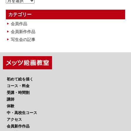
ア
ー
カ
カテゴリー
イ
会員作品
ブ
会員新作作品
写生会の記事
初めて絵を描く
コース・料金
受講・時間割
講師
体験
中・高校生コース
アクセス
会員新作作品