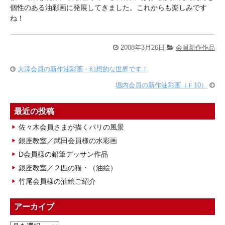
個性のある油彩画に発展してきました。これからも楽しみです
ね！
2008年3月26日
会員新作作品
大澤会員の新作油彩画・幻想的な世界です！
堀内会員の新作油彩画（Ｆ10）
最近の投稿
佐々木会員さまが描くパリの風景
銀座教室／武田会員様の水彩画
D会員様の鉛筆デッサン作品
銀座教室／２匹の猫・（油絵）
竹尾会員様の油絵ご紹介
アーカイブ