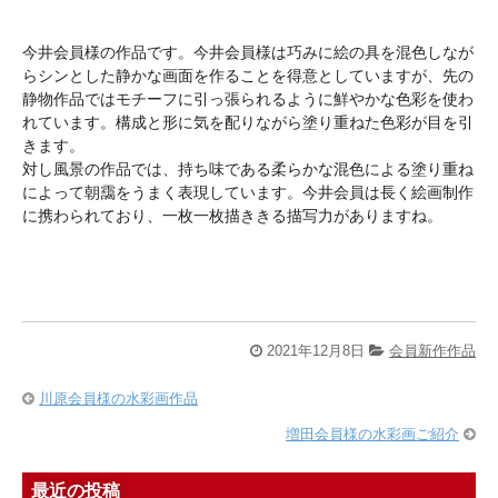
今井会員様の作品です。今井会員様は巧みに絵の具を混色しなが
らシンとした静かな画面を作ることを得意としていますが、先の
静物作品ではモチーフに引っ張られるように鮮やかな色彩を使わ
れています。構成と形に気を配りながら塗り重ねた色彩が目を引
きます。
対し風景の作品では、持ち味である柔らかな混色による塗り重ね
によって朝靄をうまく表現しています。今井会員は長く絵画制作
に携わられており、一枚一枚描ききる描写力がありますね。
2021年12月8日
会員新作作品
川原会員様の水彩画作品
増田会員様の水彩画ご紹介
最近の投稿