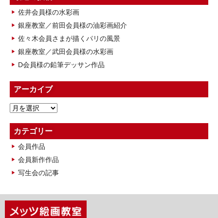
佐井会員様の水彩画
銀座教室／前田会員様の油彩画紹介
佐々木会員さまが描くパリの風景
銀座教室／武田会員様の水彩画
D会員様の鉛筆デッサン作品
アーカイブ
ア
ー
カ
カテゴリー
イ
会員作品
ブ
会員新作作品
写生会の記事