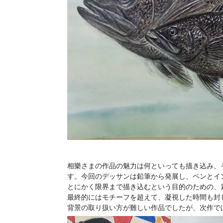
相樂さまの作品の魅力は何といっても描き込み、
す。今回のデッサンは鉛筆から発展し、ペンとイ
とにかく限界まで描き込むという目的のための、
最終的にはモチーフを超えて、凝視した時間も封
背景の取り扱い方が難しい作品でしたが、次作で