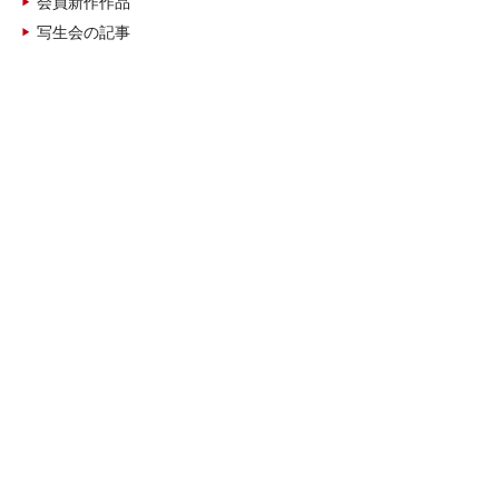
会員新作作品
写生会の記事