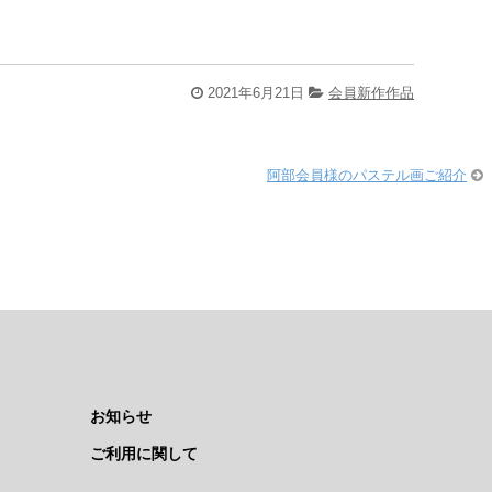
2021年6月21日
会員新作作品
阿部会員様のパステル画ご紹介
お知らせ
ご利用に関して