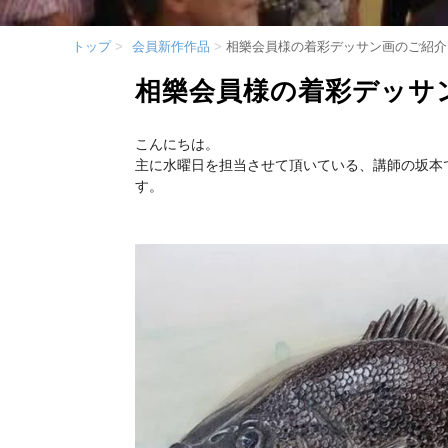
トップ
会員新作作品
相樂会員様の着彩デッサン画のご紹介
相樂会員様の着彩デッサ
こんにちは。
主に水曜日を担当させて頂いている、講師の坂本
す。