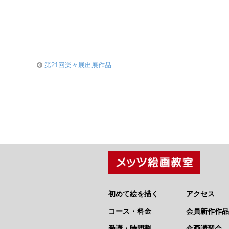
第21回楽々展出展作品
初めて絵を描く
アクセス
コース・料金
会員新作作品
受講・時間割
企画講習会