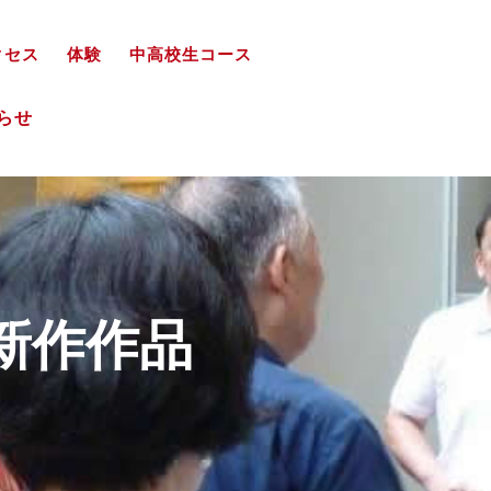
クセス
体験
中高校生コース
知らせ
新作作品