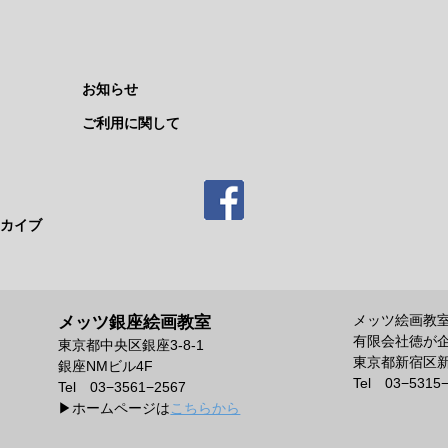
お知らせ
ご利用に関して
カイブ
メッツ絵画教
メッツ銀座絵画教室
有限会社徳が
東京都中央区銀座3-8-1
東京都新宿区新宿
銀座NMビル4F
Tel 03−5315
Tel 03−3561−2567
▶︎ホームページは
こちらから