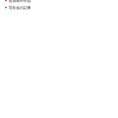
会員新作作品
写生会の記事