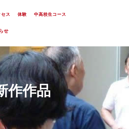
クセス
体験
中高校生コース
知らせ
新作作品