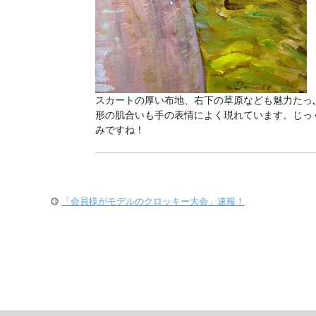
スカートの厚い布地、右下の草原なども魅力たっ
形の肌合いも手の表情によく現れています。じっ
みですね！
「会員様がモデルのクロッキー大会」速報！