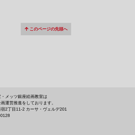
このページの先頭へ
室・メッツ銀座絵画教室は
企画運営推進をしております。
2丁目11-2 カーサ・ヴェルデ201
−0128