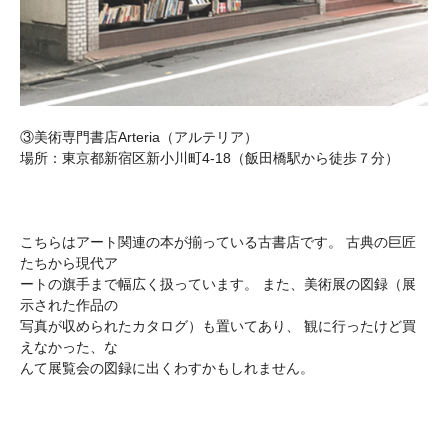
③美術専門書店Arteria（アルテリア）
場所：東京都新宿区新小川町4-18（飯田橋駅から徒歩７分）
こちらはアート関連の本が揃っている古書店です。 古典の巨匠
たちから現代ア
ートの旗手まで幅広く扱っています。 また、美術展の図録（展
示された作品の
写真が収められたカタログ）も置いてあり、 観に行ったけど買
えなかった、な
んて展覧会の図録に出くわすかもしれません。