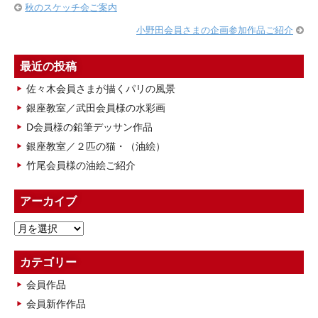
秋のスケッチ会ご案内
小野田会員さまの企画参加作品ご紹介
最近の投稿
佐々木会員さまが描くパリの風景
銀座教室／武田会員様の水彩画
D会員様の鉛筆デッサン作品
銀座教室／２匹の猫・（油絵）
竹尾会員様の油絵ご紹介
アーカイブ
ア
ー
カ
カテゴリー
イ
会員作品
ブ
会員新作作品