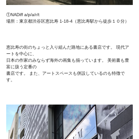
①NADiff a/p/a/r/t
場所：東京都渋谷区恵比寿 1-18-4（恵比寿駅から徒歩１０分）
恵比寿の街のちょっと入り組んだ路地にある書店です。 現代ア
ートを中心に、
日本の作家のみならず海外の画集も揃っています。 美術書も豊
富に扱う定番の
書店です。 また、アートスペースも併設しているのも特徴で
す。