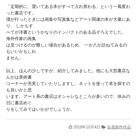
「定期的に、置いてある本がすべて入れ替わる」という一風変わ
った書店です。
僕が行ったときには画集や写真集などアート関連の本が大量にあ
り、 しかもす
べてが洋書というかなりのインパクトのある品ぞろえでした。
海外作家の画集
は見つけるのが難しい場合があるため、 一か八か訪ねてみるの
もいいかもしれ
ません。
以上、ほんの少しですが、紹介してみました。他にも大型書店な
んかは美術書
コーナーが充実していたりしますし、ネットを使って本を探すの
も良いかと思
います。アート系の書店はオシャレなところが多いので、休みの
日に書店めぐ
りをしてみてはいかがでしょうか。
2018年10月4日
会員新作作品