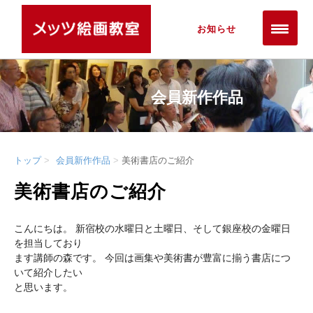
お知らせ
会員新作作品
トップ
会員新作作品
美術書店のご紹介
美術書店のご紹介
こんにちは。 新宿校の水曜日と土曜日、そして銀座校の金曜日
を担当しており
ます講師の森です。 今回は画集や美術書が豊富に揃う書店につ
いて紹介したい
と思います。