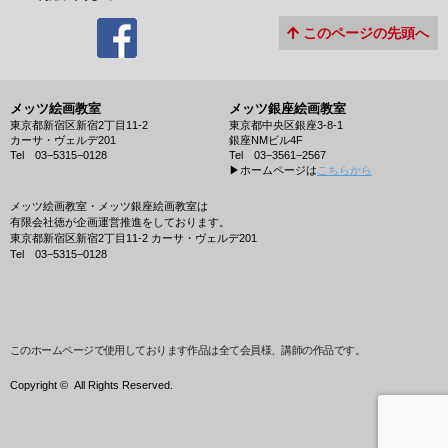
このページの先頭へ
メッツ絵画教室
メッツ銀座絵画教室
東京都新宿区新宿2丁目11-2
東京都中央区銀座3-8-1
カーサ・ヴェルデ201
銀座NMビル4F
Tel 03−5315−0128
Tel 03−3561−2567
▶︎ホームページは
こちらから
メッツ絵画教室・メッツ銀座絵画教室は
有限会社徳が企画運営推進をしております。
東京都新宿区新宿2丁目11-2 カーサ・ヴェルデ201
Tel 03−5315−0128
このホームページで使用しております作品は全て会員様、講師の作品です。
Copyright ©
All Rights Reserved.