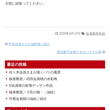
大切に頑張ってください。
2018年4月17日
会員新作作品
甲田会員さまの油彩画ご紹介
渡辺紫乃会員さまのパステル画
最近の投稿
佐々木会員さまが描くパリの風景
銀座教室／武田会員様の水彩画
D会員様の鉛筆デッサン作品
銀座教室／２匹の猫・（油絵）
竹尾会員様の油絵ご紹介