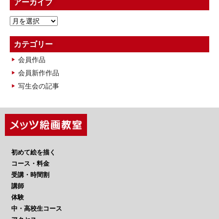
アーカイブ
ア
ー
カ
カテゴリー
イ
会員作品
ブ
会員新作作品
写生会の記事
初めて絵を描く
コース・料金
受講・時間割
講師
体験
中・高校生コース