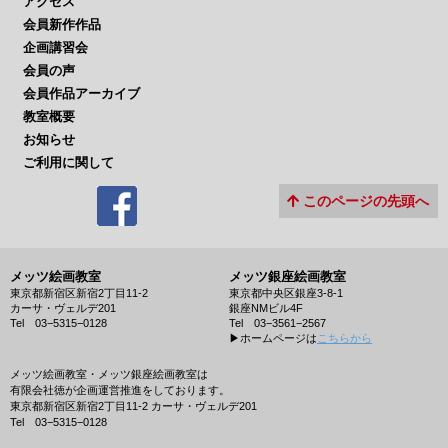
アクセス
会員新作作品
企画講習会
会員の声
会員作品アーカイブ
教室概要
お知らせ
ご利用に関して
このページの先頭へ
メッツ絵画教室
メッツ銀座絵画教室
東京都新宿区新宿2丁目11-2
東京都中央区銀座3-8-1
カーサ・ヴェルデ201
銀座NMビル4F
Tel 03−5315−0128
Tel 03−3561−2567
▶︎ホームページは
こちらから
メッツ絵画教室・メッツ銀座絵画教室は
有限会社徳が企画運営推進をしております。
東京都新宿区新宿2丁目11-2 カーサ・ヴェルデ201
Tel 03−5315−0128