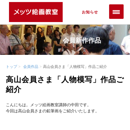
お知らせ
会員新作作品
トップ
会員作品
高山会員さま「人物模写」作品ご紹介
高山会員さま「人物模写」作品ご
紹介
こんにちは。メッツ絵画教室講師の中田です。
今回は高山会員さまの鉛筆画をご紹介いたします。