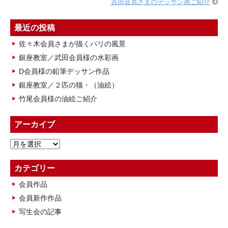
吉田会員さまのデッサン画ご紹介
最近の投稿
佐々木会員さまが描くパリの風景
銀座教室／武田会員様の水彩画
D会員様の鉛筆デッサン作品
銀座教室／２匹の猫・（油絵）
竹尾会員様の油絵ご紹介
アーカイブ
ア
ー
カ
カテゴリー
イ
会員作品
ブ
会員新作作品
写生会の記事