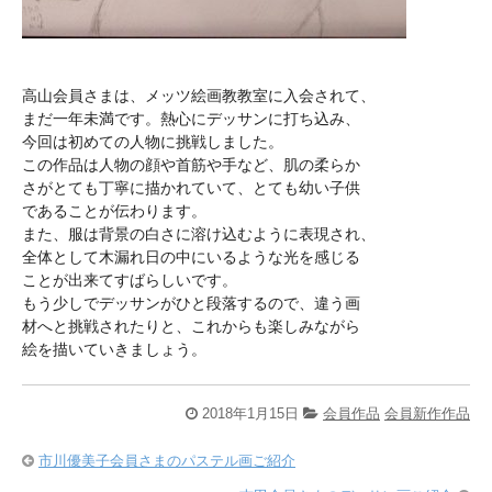
高山会員さまは、メッツ絵画教教室に入会されて、
まだ一年未満です。熱心にデッサンに打ち込み、
今回は初めての人物に挑戦しました。
この作品は人物の顔や首筋や手など、肌の柔らか
さがとても丁寧に描かれていて、とても幼い子供
であることが伝わります。
また、服は背景の白さに溶け込むように表現され、
全体として木漏れ日の中にいるような光を感じる
ことが出来てすばらしいです。
もう少しでデッサンがひと段落するので、違う画
材へと挑戦されたりと、これからも楽しみながら
絵を描いていきましょう。
2018年1月15日
会員作品
会員新作作品
市川優美子会員さまのパステル画ご紹介