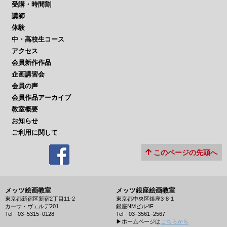
受講・時間割
講師
体験
中・高校生コース
アクセス
会員新作作品
企画講習会
会員の声
会員作品アーカイブ
教室概要
お知らせ
ご利用に関して
このページの先頭へ
メッツ絵画教室
メッツ銀座絵画教室
東京都新宿区新宿2丁目11-2
東京都中央区銀座3-8-1
カーサ・ヴェルデ201
銀座NMビル4F
Tel 03−5315−0128
Tel 03−3561−2567
▶︎ホームページは
こちらから