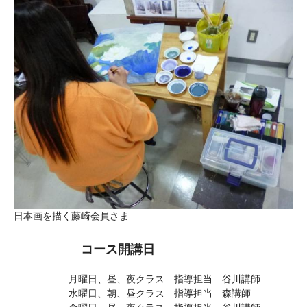
日本画を描く藤崎会員さま
コース開講日
月曜日、昼、夜クラス 指導担当 谷川講師
水曜日、朝、昼クラス 指導担当 森講師