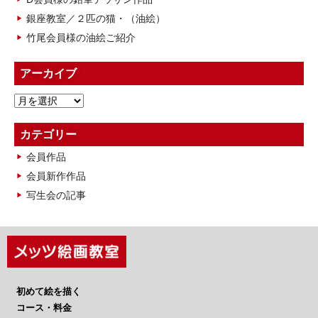
銀座教室／２匹の猫・（油絵）
竹尾会員様の油絵ご紹介
アーカイブ
ア
ー
カ
カテゴリー
イ
会員作品
ブ
会員新作作品
写生会の記事
初めて絵を描く
コース・料金