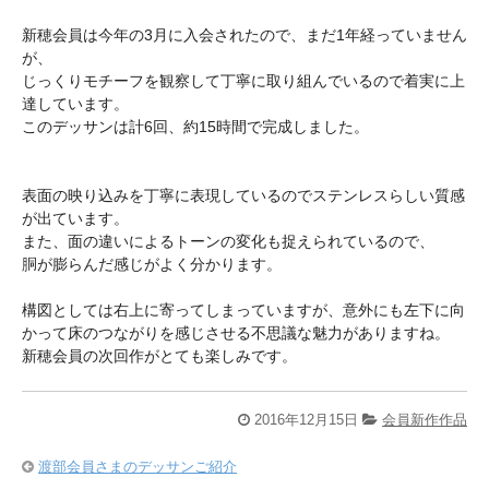
新穂会員は今年の3月に入会されたので、まだ1年経っていません
が、
じっくりモチーフを観察して丁寧に取り組んでいるので着実に上
達しています。
このデッサンは計6回、約15時間で完成しました。
表面の映り込みを丁寧に表現しているのでステンレスらしい質感
が出ています。
また、面の違いによるトーンの変化も捉えられているので、
胴が膨らんだ感じがよく分かります。
構図としては右上に寄ってしまっていますが、意外にも左下に向
かって床のつながりを感じさせる不思議な魅力がありますね。
新穂会員の次回作がとても楽しみです。
2016年12月15日
会員新作作品
渡部会員さまのデッサンご紹介