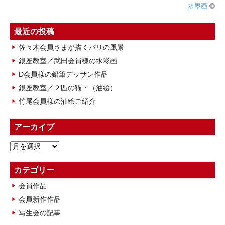
水墨画
最近の投稿
佐々木会員さまが描くパリの風景
銀座教室／武田会員様の水彩画
D会員様の鉛筆デッサン作品
銀座教室／２匹の猫・（油絵）
竹尾会員様の油絵ご紹介
アーカイブ
ア
ー
カ
カテゴリー
イ
会員作品
ブ
会員新作作品
写生会の記事