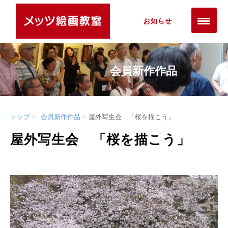
お知らせ
会員新作作品
トップ
会員新作作品
屋外写生会 「桜を描こう」
屋外写生会 「桜を描こう」