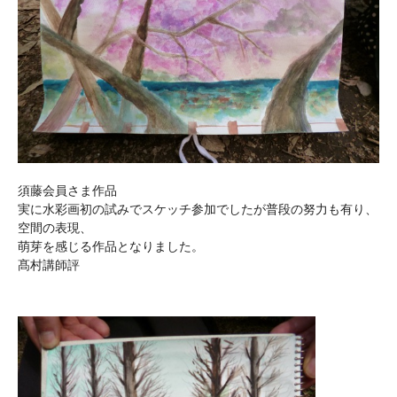
須藤会員さま作品
実に水彩画初の試みでスケッチ参加でしたが普段の努力も有り、
空間の表現、
萌芽を感じる作品となりました。
髙村講師評