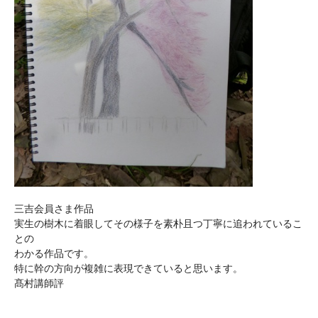
三吉会員さま作品
実生の樹木に着眼してその様子を素朴且つ丁寧に追われているこ
との
わかる作品です。
特に幹の方向が複雑に表現できていると思います。
髙村講師評