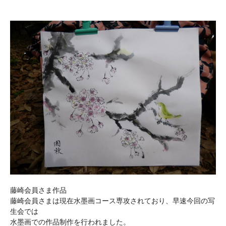
藤崎会員さま作品
藤崎会員さまは現在水墨画コース専攻されており、早速今回の写
生会では
水墨画での作品制作を行われました。