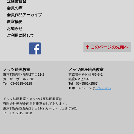
企画講習会
会員の声
会員作品アーカイブ
教室概要
お知らせ
ご利用に関して
このページの先頭へ
メッツ絵画教室
メッツ銀座絵画教室
東京都新宿区新宿2丁目11-2
東京都中央区銀座3-8-1
カーサ・ヴェルデ201
銀座NMビル4F
Tel 03−5315−0128
Tel 03−3561−2567
▶︎ホームページは
こちらから
メッツ絵画教室・メッツ銀座絵画教室は
有限会社徳が企画運営推進をしております。
東京都新宿区新宿2丁目11-2 カーサ・ヴェルデ201
Tel 03−5315−0128