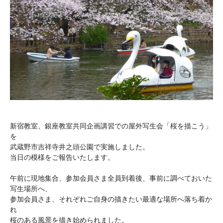
新宿教室、銀座教室共同企画講習での屋外写生会「桜を描こう」
を
武蔵野市吉祥寺井之頭公園で実施しました。
当日の模様をご報告いたします。
午前に現地集合、参加会員さま全員到着後、事前に調べておいた
写生場所へ、
参加会員さま、それぞれご自身の描きたい最適な場所へ落ち着か
れ
桜のある風景を描き始められました。