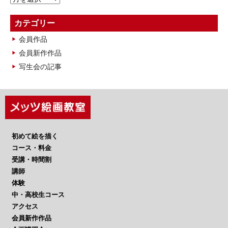
ー
カ
カテゴリー
イ
会員作品
ブ
会員新作作品
写生会の記事
初めて絵を描く
コース・料金
受講・時間割
講師
体験
中・高校生コース
アクセス
会員新作作品