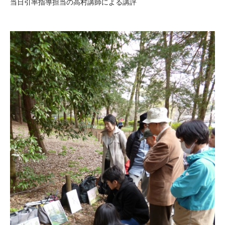
当日引率指導担当の高村講師による講評