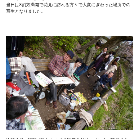
当日は8割方満開で花見に訪れる方々で大変にぎわった場所での
写生となりました。