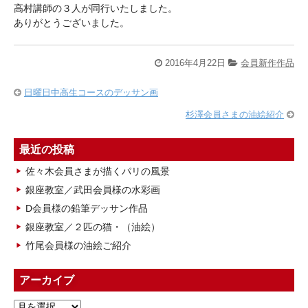
高村講師の３人が同行いたしました。
ありがとうございました。
2016年4月22日
会員新作作品
日曜日中高生コースのデッサン画
杉澤会員さまの油絵紹介
最近の投稿
佐々木会員さまが描くパリの風景
銀座教室／武田会員様の水彩画
D会員様の鉛筆デッサン作品
銀座教室／２匹の猫・（油絵）
竹尾会員様の油絵ご紹介
アーカイブ
ア