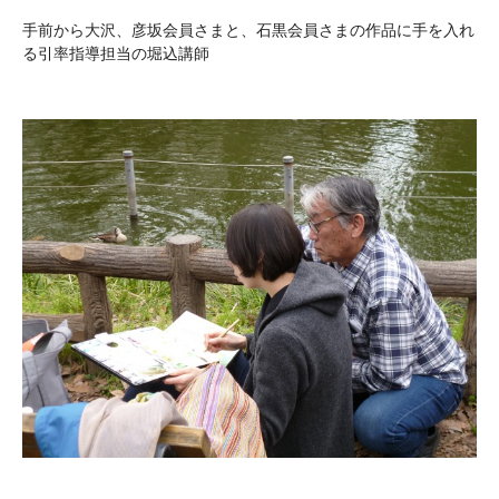
手前から大沢、彦坂会員さまと、石黒会員さまの作品に手を入れ
る引率指導担当の堀込講師