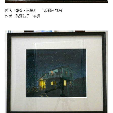
題名 鎌倉・水無月 水彩画F6号
作者 能澤智子 会員