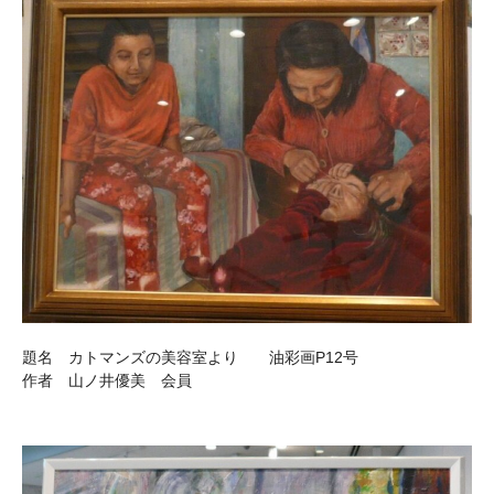
題名 カトマンズの美容室より 油彩画P12号
作者 山ノ井優美 会員