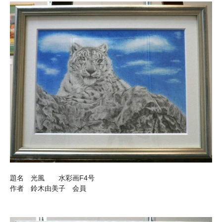
題名 光風 水彩画F4号
作者 鈴木由美子 会員