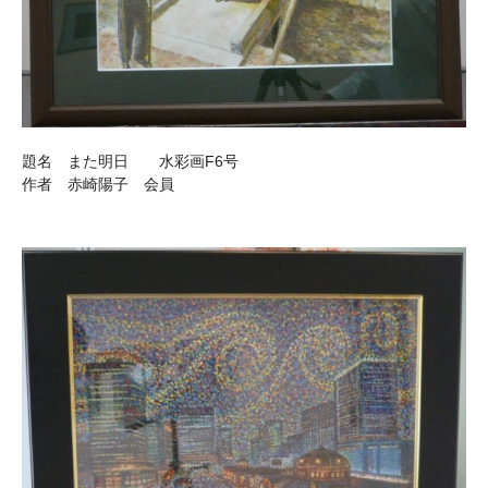
題名 また明日 水彩画F6号
作者 赤崎陽子 会員