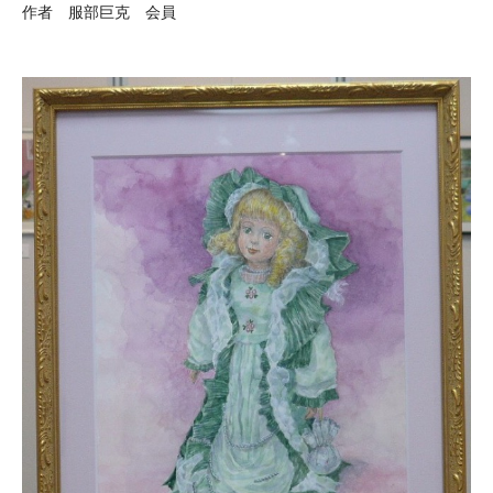
作者 服部巨克 会員