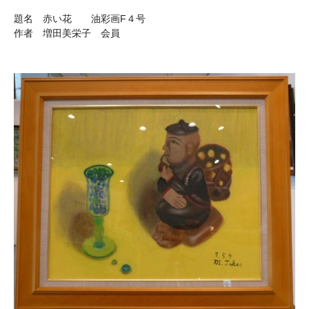
題名 赤い花 油彩画F４号
作者 増田美栄子 会員