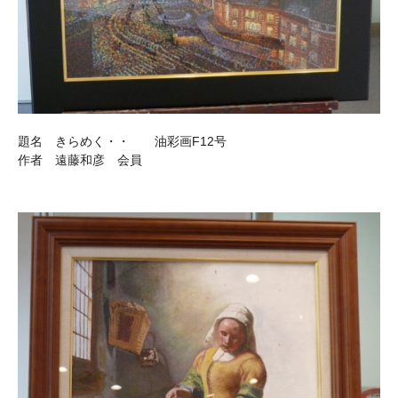
題名 きらめく・・ 油彩画F12号
作者 遠藤和彦 会員