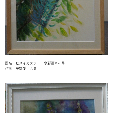
題名 ヒスイカズラ 水彩画M20号
作者 平野愛 会員