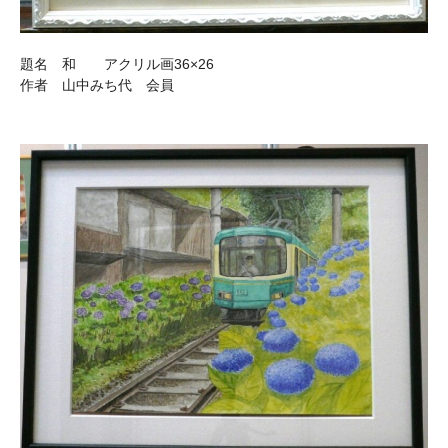
題名 和 アクリル画36×26
作者 山中みち代 会員