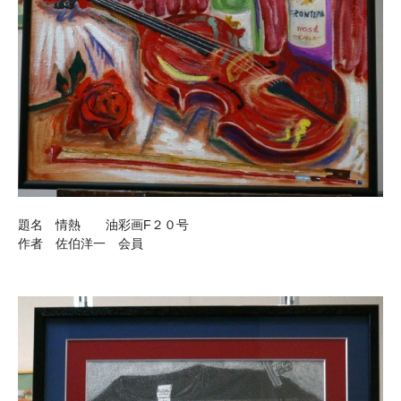
題名 情熱 油彩画F２０号
作者 佐伯洋一 会員