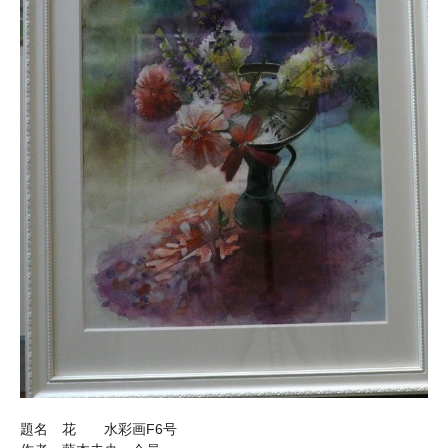
題名 花 水彩画F6号