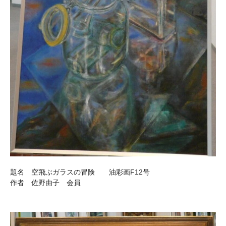
題名 空飛ぶガラスの冒険 油彩画F12号
作者 佐野由子 会員