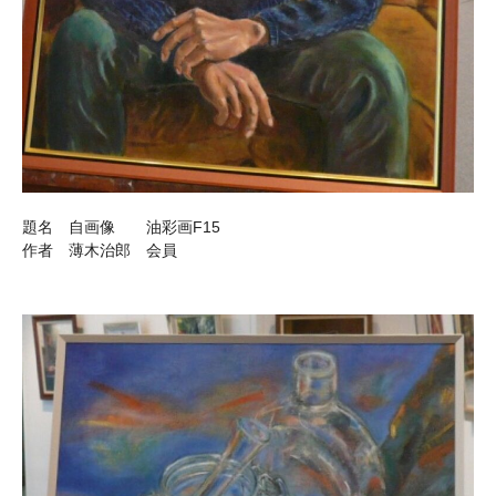
題名 自画像 油彩画F15
作者 薄木治郎 会員