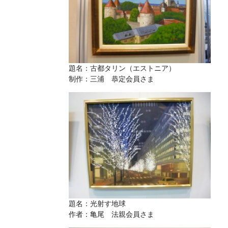
題名：古都タリン（エストニア）
制作：三浦 恭定会員さま
題名：光射す地球
作者：亀尾 法親会員さま