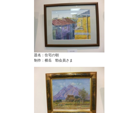
題名：住宅の朝
制作：横岳 勁会員さま