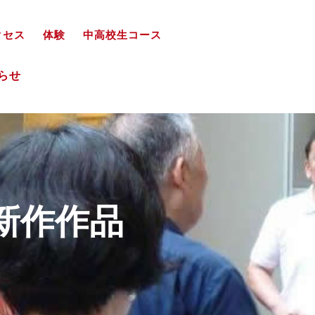
クセス
体験
中高校生コース
知らせ
新作作品