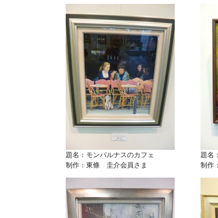
題名：モンパルナスのカフェ
題名
制作：東條 圭介会員さま
制作