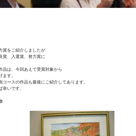
力賞をご紹介しましたが
長賞、入選賞、努力賞に
作品は、今回あえて受賞対象から
げます。
画コースの作品も最後にご紹介してあります。
ば幸いです。
徹