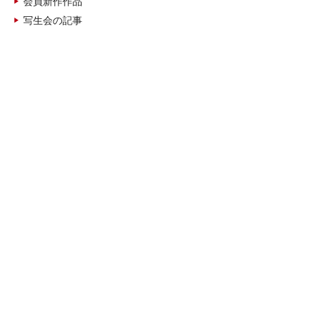
会員新作作品
写生会の記事