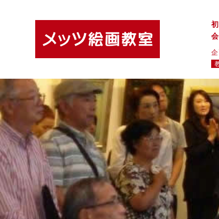
初
会
企