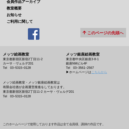
会員作品アーカイブ
教室概要
お知らせ
ご利用に関して
このページの先頭へ
メッツ絵画教室
メッツ銀座絵画教室
東京都新宿区新宿2丁目11-2
東京都中央区銀座3-8-1
カーサ・ヴェルデ201
銀座NMビル4F
Tel 03−5315−0128
Tel 03−3561−2567
▶︎ホームページは
こちらから
メッツ絵画教室・メッツ銀座絵画教室は
有限会社徳が企画運営推進をしております。
東京都新宿区新宿2丁目11-2 カーサ・ヴェルデ201
Tel 03−5315−0128
このホームページで使用しております作品は全て会員様、講師の作品です。