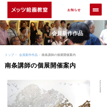
お知らせ
会員新作作品
トップ
会員新作作品
南条講師の個展開催案内
南条講師の個展開催案内