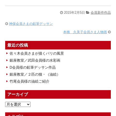
2015年2月5日
会員新作作品
神保会員さまの鉛筆デッサン
本橋 久美子会員さま人物画
最近の投稿
佐々木会員さまが描くパリの風景
銀座教室／武田会員様の水彩画
D会員様の鉛筆デッサン作品
銀座教室／２匹の猫・（油絵）
竹尾会員様の油絵ご紹介
アーカイブ
ア
ー
カ