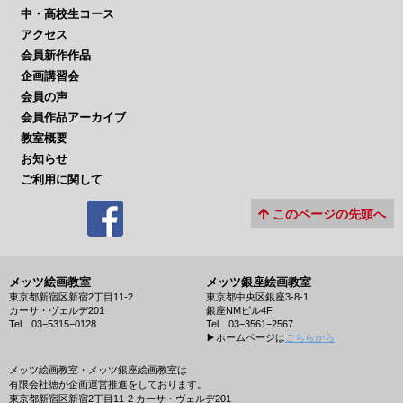
中・高校生コース
アクセス
会員新作作品
企画講習会
会員の声
会員作品アーカイブ
教室概要
お知らせ
ご利用に関して
このページの先頭へ
メッツ絵画教室
メッツ銀座絵画教室
東京都新宿区新宿2丁目11-2
東京都中央区銀座3-8-1
カーサ・ヴェルデ201
銀座NMビル4F
Tel 03−5315−0128
Tel 03−3561−2567
▶︎ホームページは
こちらから
メッツ絵画教室・メッツ銀座絵画教室は
有限会社徳が企画運営推進をしております。
東京都新宿区新宿2丁目11-2 カーサ・ヴェルデ201