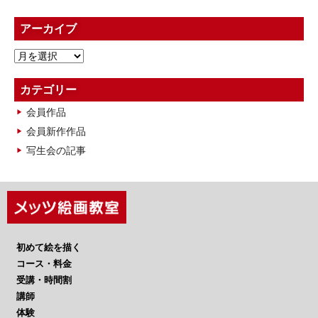
アーカイブ
ア
ー
カ
カテゴリー
イ
会員作品
ブ
会員新作作品
写生会の記事
初めて絵を描く
コース・料金
受講・時間割
講師
体験