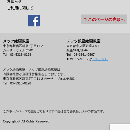
お知らせ
ご利用に関して
このページの先頭へ
メッツ絵画教室
メッツ銀座絵画教室
東京都新宿区新宿2丁目11-2
東京都中央区銀座3-8-1
カーサ・ヴェルデ201
銀座NMビル4F
Tel 03−5315−0128
Tel 03−3561−2567
▶︎ホームページは
こちらから
メッツ絵画教室・メッツ銀座絵画教室は
有限会社徳が企画運営推進をしております。
東京都新宿区新宿2丁目11-2 カーサ・ヴェルデ201
Tel 03−5315−0128
このホームページで使用しております作品は全て会員様、講師の作品です。
Copyright ©
All Rights Reserved.