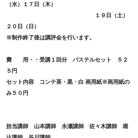
（水）１７日（木）
１９日（土）
２０日（日）
※制作終了後は講評会を行います。
費 用・・受講１回分 パステルセット ５２
５円
セット内容 コンテ茶・黒・白 画用紙※画用紙の
み５０円
担当講師 山本講師 永瀬講師 佐々木講師 堀
込講師 谷川講師