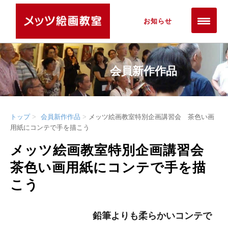
お知らせ
会員新作作品
トップ
会員新作作品
メッツ絵画教室特別企画講習会 茶色い画
用紙にコンテで手を描こう
メッツ絵画教室特別企画講習会
茶色い画用紙にコンテで手を描
こう
鉛筆よりも柔らかいコンテで