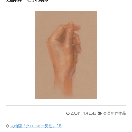
2014年4月15日
会員新作作品
人物画『クロッキー男性』2月