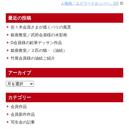
人物画『エドワードホッパー』3月
最近の投稿
佐々木会員さまが描くパリの風景
銀座教室／武田会員様の水彩画
D会員様の鉛筆デッサン作品
銀座教室／２匹の猫・（油絵）
竹尾会員様の油絵ご紹介
アーカイブ
ア
ー
カ
カテゴリー
イ
会員作品
ブ
会員新作作品
写生会の記事