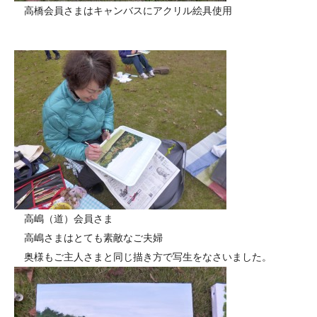
高橋会員さまはキャンバスにアクリル絵具使用
高嶋（道）会員さま
高嶋さまはとても素敵なご夫婦
奥様もご主人さまと同じ描き方で写生をなさいました。