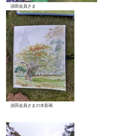
須田会員さま
須田会員さまの水彩画