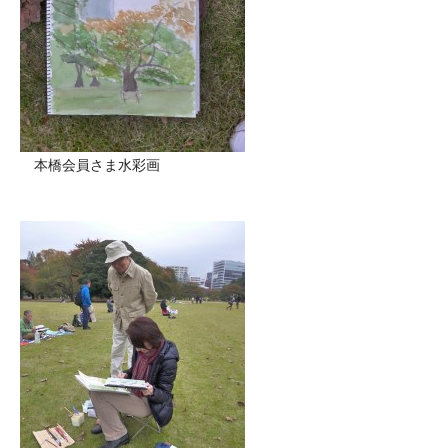
本橋会員さま水彩画