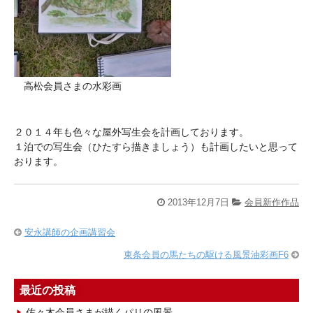
高松会員さまの水彩画
２０１４年も色々な屋外写生会を計画しております。
１泊での写生会（ひたすら描きましょう）も計画したいと思って
おります。
2013年12月7日
会員新作作品
安永講師の企画講習会
東条会員の馬たちの駆ける風景油彩画F6
最近の投稿
佐々木会員さまが描くパリの風景