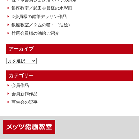
銀座教室／武田会員様の水彩画
D会員様の鉛筆デッサン作品
銀座教室／２匹の猫・（油絵）
竹尾会員様の油絵ご紹介
アーカイブ
ア
ー
カ
カテゴリー
イ
会員作品
ブ
会員新作作品
写生会の記事