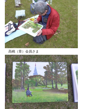
高嶋（章）会員さま