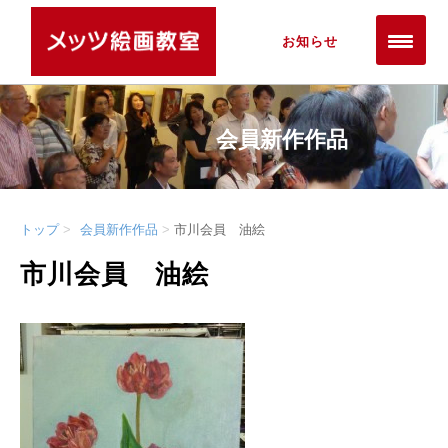
お知らせ
会員新作作品
トップ
会員新作作品
市川会員 油絵
市川会員 油絵