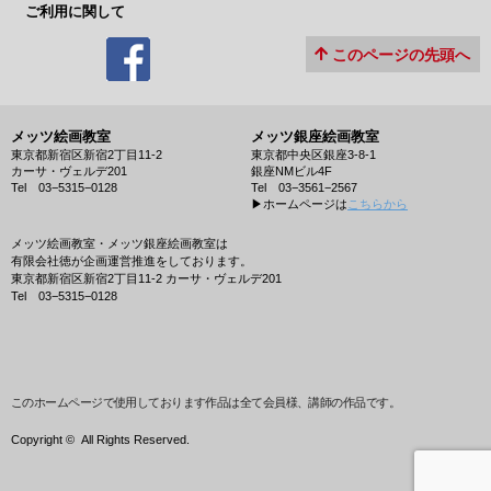
ご利用に関して
このページの先頭へ
メッツ絵画教室
メッツ銀座絵画教室
東京都新宿区新宿2丁目11-2
東京都中央区銀座3-8-1
カーサ・ヴェルデ201
銀座NMビル4F
Tel 03−5315−0128
Tel 03−3561−2567
▶︎ホームページは
こちらから
メッツ絵画教室・メッツ銀座絵画教室は
有限会社徳が企画運営推進をしております。
東京都新宿区新宿2丁目11-2 カーサ・ヴェルデ201
Tel 03−5315−0128
このホームページで使用しております作品は全て会員様、講師の作品です。
Copyright ©
All Rights Reserved.