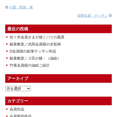
小屋 哲雄 展
岩間会員 デッサン
最近の投稿
佐々木会員さまが描くパリの風景
銀座教室／武田会員様の水彩画
D会員様の鉛筆デッサン作品
銀座教室／２匹の猫・（油絵）
竹尾会員様の油絵ご紹介
アーカイブ
ア
ー
カ
カテゴリー
イ
会員作品
ブ
会員新作作品