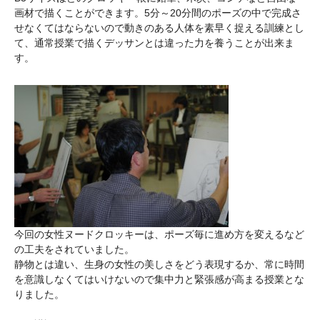
画材で描くことができます。5分～20分間のポーズの中で完成さ
せなくてはならないので動きのある人体を素早く捉える訓練とし
て、通常授業で描くデッサンとは違った力を養うことが出来ま
す。
今回の女性ヌードクロッキーは、ポーズ毎に進め方を変えるなど
の工夫をされていました。
静物とは違い、生身の女性の美しさをどう表現するか、常に時間
を意識しなくてはいけないので集中力と緊張感が高まる授業とな
りました。