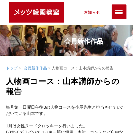
お知らせ
会員新作作品
トップ
会員新作作品
人物画コース：山本講師からの報告
人物画コース：山本講師からの
報告
毎月第一日曜日午後Bの人物コースを小屋先生と担当させていた
だいている山本です。
1月は女性ヌードクロッキーを行いました。
B3サイズほどのクロッキー帳に鉛筆、木炭、コンテなど自由な