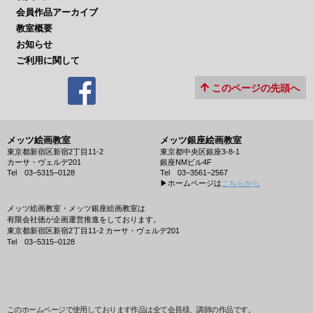
会員作品アーカイブ
教室概要
お知らせ
ご利用に関して
このページの先頭へ
メッツ絵画教室
メッツ銀座絵画教室
東京都新宿区新宿2丁目11-2
東京都中央区銀座3-8-1
カーサ・ヴェルデ201
銀座NMビル4F
Tel 03−5315−0128
Tel 03−3561−2567
▶︎ホームページは
こちらから
メッツ絵画教室・メッツ銀座絵画教室は
有限会社徳が企画運営推進をしております。
東京都新宿区新宿2丁目11-2 カーサ・ヴェルデ201
Tel 03−5315−0128
このホームページで使用しております作品は全て会員様、講師の作品です。