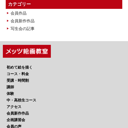
カ
カテゴリー
イ
会員作品
ブ
会員新作作品
写生会の記事
初めて絵を描く
コース・料金
受講・時間割
講師
体験
中・高校生コース
アクセス
会員新作作品
企画講習会
会員の声