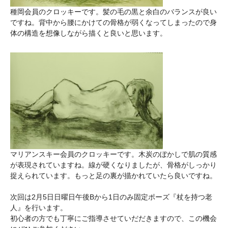
種岡会員のクロッキーです。髪の毛の黒と余白のバランスが良い
ですね。背中から腰にかけての骨格が弱くなってしまったので身
体の構造を想像しながら描くと良いと思います。
マリアンスキー会員のクロッキーです。木炭のぼかしで肌の質感
が表現されていますね。線が硬くなりましたが、骨格がしっかり
捉えられています。もっと足の裏が描かれていたら良いですね。
次回は2月5日日曜日午後Bから1日のみ固定ポーズ『杖を持つ老
人』を行います。
初心者の方でも丁寧にご指導させていだだきますので、この機会