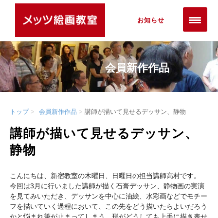
お知らせ
会員新作作品
トップ
会員新作作品
講師が描いて見せるデッサン、静物
講師が描いて見せるデッサン、
静物
こんにちは、新宿教室の木曜日、日曜日の担当講師高村です。
今回は3月に行いました講師が描く石膏デッサン、静物画の実演
を見てみいただき、デッサンを中心に油絵、水彩画などでモチー
フを描いていく過程において、この先をどう描いたらよいだろう
かと悩まれ筆が止まってしまう、形がどうしても上手に描き表せ