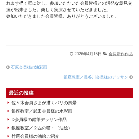
れます描く壁に対し、参加いただいた会員皆様との活発な意見交
換が出来ました。楽しく実演させていただきました。
参加いただきました会員皆様、ありがとうございました。
2026年4月15日
会員新作作品
石原会員様の油彩画
銀座教室／長谷川会員様のデッサン
最近の投稿
佐々木会員さまが描くパリの風景
銀座教室／武田会員様の水彩画
D会員様の鉛筆デッサン作品
銀座教室／２匹の猫・（油絵）
竹尾会員様の油絵ご紹介