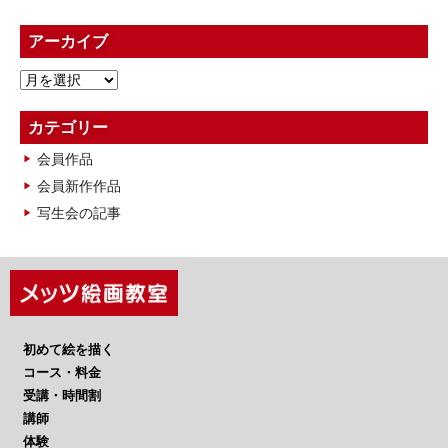
アーカイブ
ア
ー
カ
カテゴリー
イ
会員作品
ブ
会員新作作品
写生会の記事
初めて絵を描く
コース・料金
受講・時間割
講師
体験