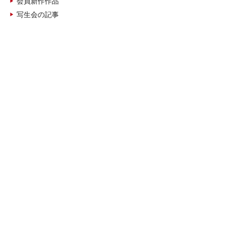
会員新作作品
写生会の記事