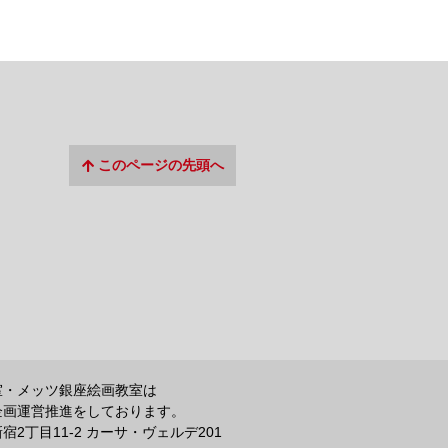
このページの先頭へ
室・メッツ銀座絵画教室は
企画運営推進をしております。
2丁目11-2 カーサ・ヴェルデ201