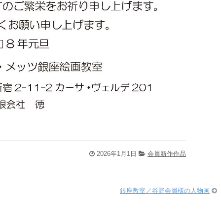
2026年1月1日
会員新作作品
銀座教室／谷野会員様の人物画