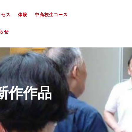
クセス
体験
中高校生コース
知らせ
新作作品