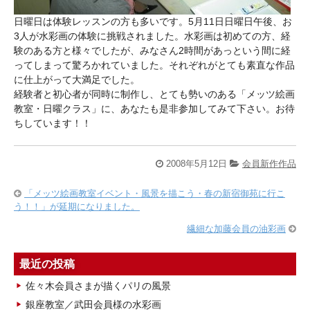
日曜日は体験レッスンの方も多いです。5月11日日曜日午後、お
3人が水彩画の体験に挑戦されました。水彩画は初めての方、経
験のある方と様々でしたが、みなさん2時間があっという間に経
ってしまって驚ろかれていました。それぞれがとても素直な作品
に仕上がって大満足でした。
経験者と初心者が同時に制作し、とても勢いのある「メッツ絵画
教室・日曜クラス」に、あなたも是非参加してみて下さい。お待
ちしています！！
2008年5月12日
会員新作作品
「メッツ絵画教室イベント・風景を描こう・春の新宿御苑に行こ
う！！」が延期になりました。
繊細な加藤会員の油彩画
最近の投稿
佐々木会員さまが描くパリの風景
銀座教室／武田会員様の水彩画