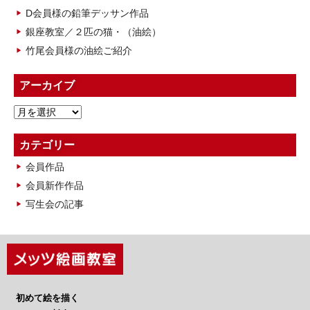
D会員様の鉛筆デッサン作品
銀座教室／２匹の猫・（油絵）
竹尾会員様の油絵ご紹介
アーカイブ
ア
ー
カ
カテゴリー
イ
会員作品
ブ
会員新作作品
写生会の記事
初めて絵を描く