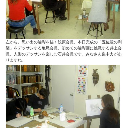
左から、思い出の油彩を描く浅原会員、本日完成の「五位鷺の剥
製」をデッサンする亀尾会員、初めての油彩画に挑戦する井上会
員、人形のデッサンを楽しむ石井会員です。みなさん集中力があ
りますね。