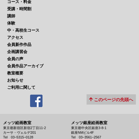
コース・料金
受講・時間割
講師
体験
中・高校生コース
アクセス
会員新作作品
企画講習会
会員の声
会員作品アーカイブ
教室概要
お知らせ
ご利用に関して
このページの先頭へ
メッツ絵画教室
メッツ銀座絵画教室
東京都新宿区新宿2丁目11-2
東京都中央区銀座3-8-1
カーサ・ヴェルデ201
銀座NMビル4F
Tel 03−5315−0128
Tel 03−3561−2567