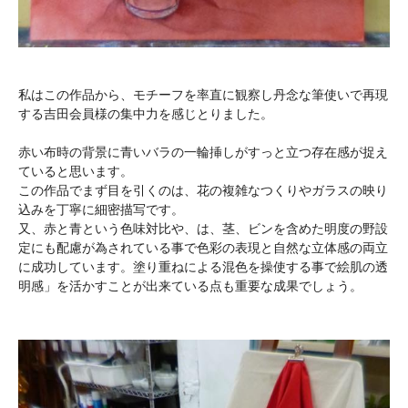
私はこの作品から、モチーフを率直に観察し丹念な筆使いで再現
する吉田会員様の集中力を感じとりました。
赤い布時の背景に青いバラの一輪挿しがすっと立つ存在感が捉え
ていると思います。
この作品でまず目を引くのは、花の複雑なつくりやガラスの映り
込みを丁寧に細密描写です。
又、赤と青という色味対比や、は、茎、ビンを含めた明度の野設
定にも配慮が為されている事で色彩の表現と自然な立体感の両立
に成功しています。塗り重ねによる混色を操使する事で絵肌の透
明感」を活かすことが出来ている点も重要な成果でしょう。