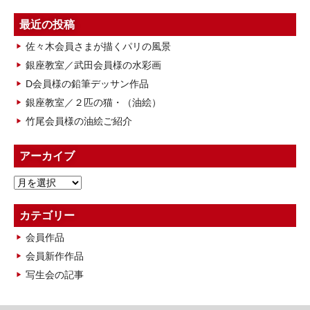
最近の投稿
佐々木会員さまが描くパリの風景
銀座教室／武田会員様の水彩画
D会員様の鉛筆デッサン作品
銀座教室／２匹の猫・（油絵）
竹尾会員様の油絵ご紹介
アーカイブ
ア
ー
カ
カテゴリー
イ
会員作品
ブ
会員新作作品
写生会の記事