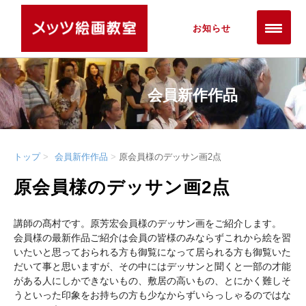
お知らせ
会員新作作品
トップ
会員新作作品
原会員様のデッサン画2点
原会員様のデッサン画2点
講師の髙村です。原芳宏会員様のデッサン画をご紹介します。
会員様の最新作品ご紹介は会員の皆様のみならずこれから絵を習
いたいと思っておられる方も御覧になって居られる方も御覧いた
だいて事と思いますが、その中にはデッサンと聞くと一部の才能
がある人にしかできないもの、敷居の高いもの、とにかく難しそ
うといった印象をお持ちの方も少なからずいらっしゃるのではな