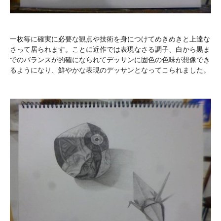
一枚毎に確実に必要な観点や技術を身につけてめきめきと上達な
さって居られます。ことに近作では表現なさる調子、白から黒ま
でのバランスが的確になられてデッサンに固色の色味が想像でき
るようになり、鮮やかな表現のデッサンとなってこられました。