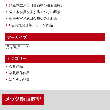
銀座教室／前田会員様の油彩画紹介
佐々木会員さまが描くパリの風景
銀座教室／武田会員様の水彩画
D会員様の鉛筆デッサン作品
アーカイブ
ア
ー
カ
カテゴリー
イ
会員作品
ブ
会員新作作品
写生会の記事