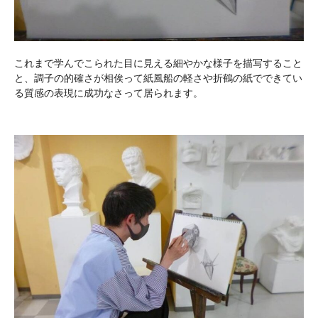
これまで学んでこられた目に見える細やかな様子を描写すること
と、調子の的確さが相俟って紙風船の軽さや折鶴の紙でできてい
る質感の表現に成功なさって居られます。