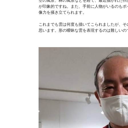
空の風景、林の風景などを経て、最近描かれた作
が印象的ですね。また、手前に人物がいるのもポ
像力を掻き立てられます。
これまでも雲は何度も描いてこられましたが、そ
思います。形の曖昧な雲を表現するのは難しいの