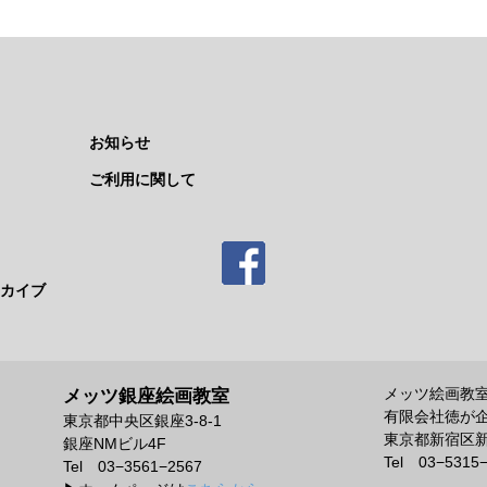
お知らせ
ご利用に関して
カイブ
メッツ絵画教
メッツ銀座絵画教室
有限会社徳が
東京都中央区銀座3-8-1
東京都新宿区新宿
銀座NMビル4F
Tel 03−5315
Tel 03−3561−2567