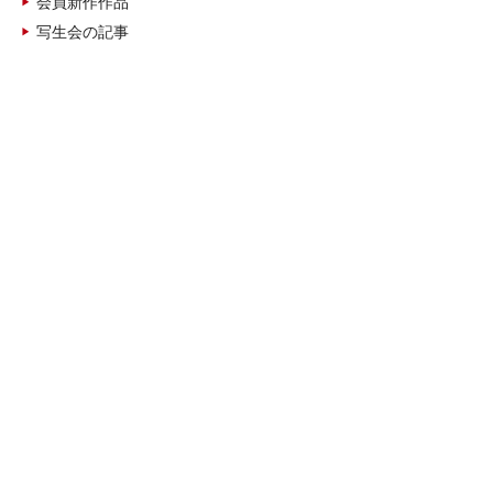
会員新作作品
写生会の記事