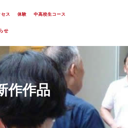
クセス
体験
中高校生コース
知らせ
新作作品