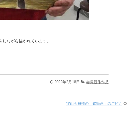
をしながら描かれています。
2022年2月18日
会員新作作品
守山会員様の「鉛筆画」のご紹介