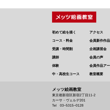
初めて絵を描く
アクセス
コース・料金
会員新作作品
受講・時間割
企画講習会
講師
会員の声
体験
会員作品アー
中・高校生コース
教室概要
メッツ絵画教室
東京都新宿区新宿2丁目11-2
カーサ・ヴェルデ201
Tel 03−5315−0128