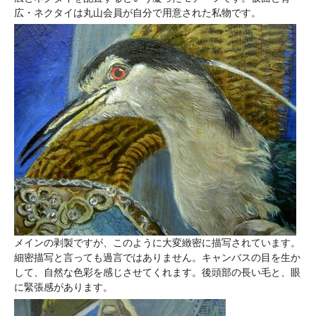
広・ネクタイは丸山会員が自分で用意された私物です。
メインの剥製ですが、このように大変緻密に描写されています。
細密描写と言っても過言ではありません。キャンバスの目を生か
して、自然な色彩を感じさせてくれます。後頭部の長い毛と、眼
に緊張感があります。