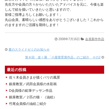
先生方や会員の方々からいただいたアドバイスを元に、今後も楽
しんで絵を描いていきたいと思いますので、
皆様ご指導よろしくお願いします！」
丸山会員、素晴らしい感想をありがとうございました！これから
のますますのご活躍を期待します！
2008年7月16日
会員新作作品
夏のスライドゼミのお知らせ
第８回 楽々展 「小屋賞受賞作品」のご紹介 その2
最近の投稿
佐々木会員さまが描くパリの風景
銀座教室／武田会員様の水彩画
D会員様の鉛筆デッサン作品
銀座教室／２匹の猫・（油絵）
竹尾会員様の油絵ご紹介