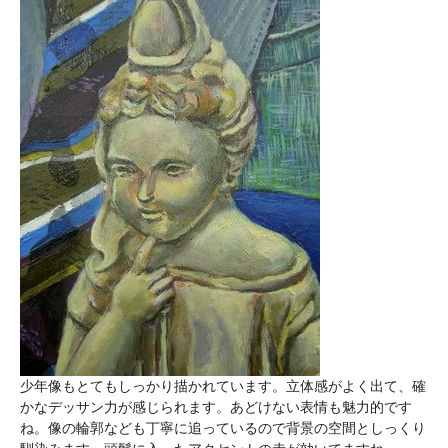
少年像もとてもしっかり描かれています。立体感がよく出て、確
かなデッサン力が感じられます。あどけない表情も魅力的です
ね。像の輪郭なども丁寧に追っているので背景の空間としっくり