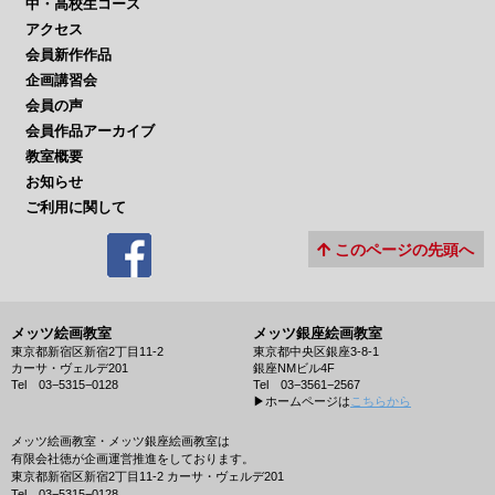
中・高校生コース
アクセス
会員新作作品
企画講習会
会員の声
会員作品アーカイブ
教室概要
お知らせ
ご利用に関して
このページの先頭へ
メッツ絵画教室
メッツ銀座絵画教室
東京都新宿区新宿2丁目11-2
東京都中央区銀座3-8-1
カーサ・ヴェルデ201
銀座NMビル4F
Tel 03−5315−0128
Tel 03−3561−2567
▶︎ホームページは
こちらから
メッツ絵画教室・メッツ銀座絵画教室は
有限会社徳が企画運営推進をしております。
東京都新宿区新宿2丁目11-2 カーサ・ヴェルデ201
Tel 03−5315−0128