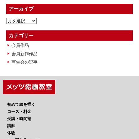
アーカイブ
ア
ー
カ
カテゴリー
イ
会員作品
ブ
会員新作作品
写生会の記事
初めて絵を描く
コース・料金
受講・時間割
講師
体験