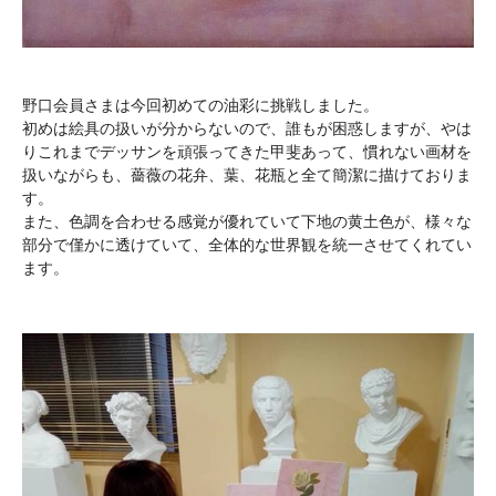
野口会員さまは今回初めての油彩に挑戦しました。
初めは絵具の扱いが分からないので、誰もが困惑しますが、やは
りこれまでデッサンを頑張ってきた甲斐あって、慣れない画材を
扱いながらも、薔薇の花弁、葉、花瓶と全て簡潔に描けておりま
す。
また、色調を合わせる感覚が優れていて下地の黄土色が、様々な
部分で僅かに透けていて、全体的な世界観を統一させてくれてい
ます。