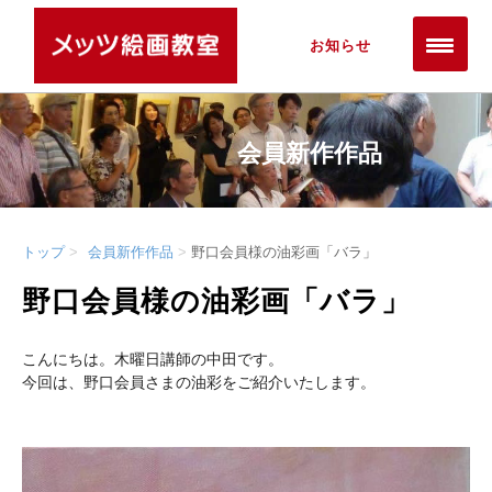
お知らせ
会員新作作品
トップ
会員新作作品
野口会員様の油彩画「バラ」
野口会員様の油彩画「バラ」
こんにちは。木曜日講師の中田です。
今回は、野口会員さまの油彩をご紹介いたします。