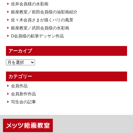
佐井会員様の水彩画
銀座教室／前田会員様の油彩画紹介
佐々木会員さまが描くパリの風景
銀座教室／武田会員様の水彩画
D会員様の鉛筆デッサン作品
アーカイブ
ア
ー
カ
カテゴリー
イ
会員作品
ブ
会員新作作品
写生会の記事