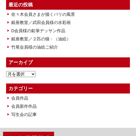
最近の投稿
佐々木会員さまが描くパリの風景
銀座教室／武田会員様の水彩画
D会員様の鉛筆デッサン作品
銀座教室／２匹の猫・（油絵）
竹尾会員様の油絵ご紹介
アーカイブ
ア
ー
カ
カテゴリー
イ
会員作品
ブ
会員新作作品
写生会の記事