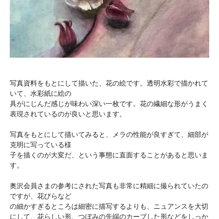
写真資料をもとにして描いた、花の絵です。透明水彩で描かれて
いて、水彩紙に絵の
具がにじんだ感じが味わい深い一枚です。花の繊細な形がうまく
表現されているのが良いと思います。
写真をもとにして描いてみると、メラの性能が良すぎて、細部が
克明に写っている様
子を描くのが大変だ、という事態に直面することがあると思いま
す。
奥沢会員さまの参考にされた写真も非常に精細に撮られていたの
ですが、花びらなど
の細かすぎるところは細密に描写するよりも、ニュアンスを大切
にして、花らしい形、つぼみの先端のカーブした形などをしっか