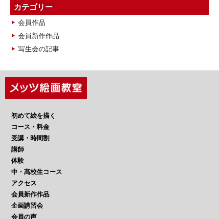
カ
カテゴリー
イ
会員作品
ブ
会員新作作品
写生会の記事
初めて絵を描く
コース・料金
受講・時間割
講師
体験
中・高校生コース
アクセス
会員新作作品
企画講習会
会員の声