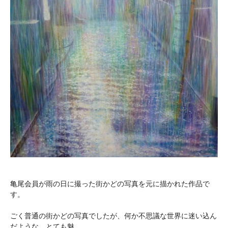
亀尾会員が雨の日に撮った街かどの写真を元に描かれた作品で
す。
ごく普通の街かどの写真でしたが、何か不思議な世界に迷い込ん
だような、とても魅