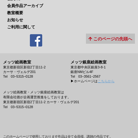
会員作品アーカイブ
教室概要
お知らせ
ご利用に関して
このページの先頭へ
メッツ絵画教室
メッツ銀座絵画教室
東京都新宿区新宿2丁目11-2
東京都中央区銀座3-8-1
カーサ・ヴェルデ201
銀座NMビル4F
Tel 03−5315−0128
Tel 03−3561−2567
▶︎ホームページは
こちらから
メッツ絵画教室・メッツ銀座絵画教室は
有限会社徳が企画運営推進をしております。
東京都新宿区新宿2丁目11-2 カーサ・ヴェルデ201
Tel 03−5315−0128
このホームページで使用しております作品は全て会員様、講師の作品です。