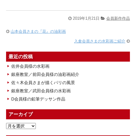
2019年1月21日
会員新作作品
山本会員さまの『花』の油彩画
入倉会員さまの水彩画ご紹介
最近の投稿
佐井会員様の水彩画
銀座教室／前田会員様の油彩画紹介
佐々木会員さまが描くパリの風景
銀座教室／武田会員様の水彩画
D会員様の鉛筆デッサン作品
アーカイブ
ア
ー