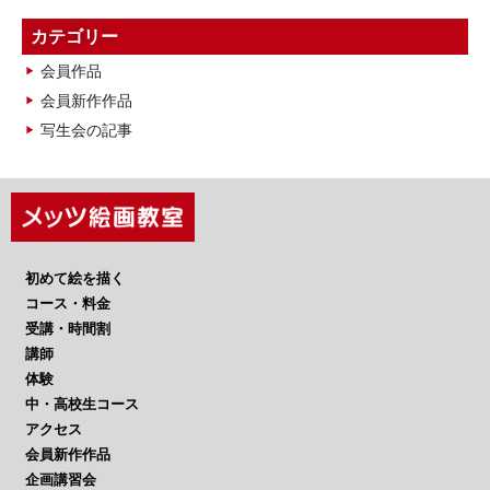
ー
カ
カテゴリー
イ
会員作品
ブ
会員新作作品
写生会の記事
初めて絵を描く
コース・料金
受講・時間割
講師
体験
中・高校生コース
アクセス
会員新作作品
企画講習会