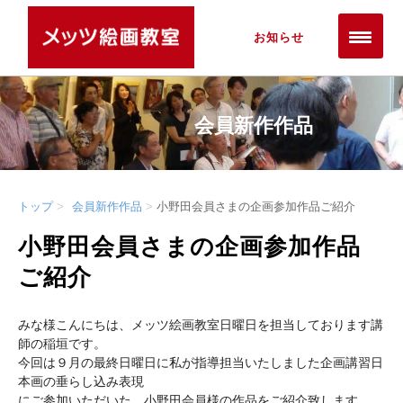
お知らせ
会員新作作品
トップ
会員新作作品
小野田会員さまの企画参加作品ご紹介
小野田会員さまの企画参加作品
ご紹介
みな様こんにちは、メッツ絵画教室日曜日を担当しております講
師の稲垣です。
今回は９月の最終日曜日に私が指導担当いたしました企画講習日
本画の垂らし込み表現
にご参加いただいた、小野田会員様の作品をご紹介致します。