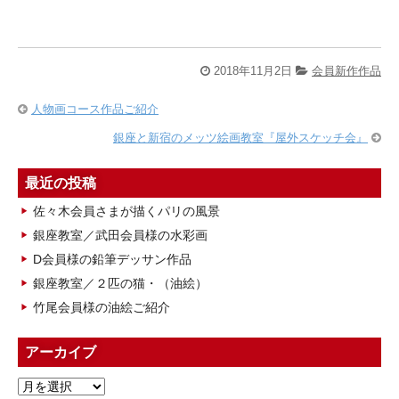
2018年11月2日
会員新作作品
人物画コース作品ご紹介
銀座と新宿のメッツ絵画教室『屋外スケッチ会』
最近の投稿
佐々木会員さまが描くパリの風景
銀座教室／武田会員様の水彩画
D会員様の鉛筆デッサン作品
銀座教室／２匹の猫・（油絵）
竹尾会員様の油絵ご紹介
アーカイブ
ア