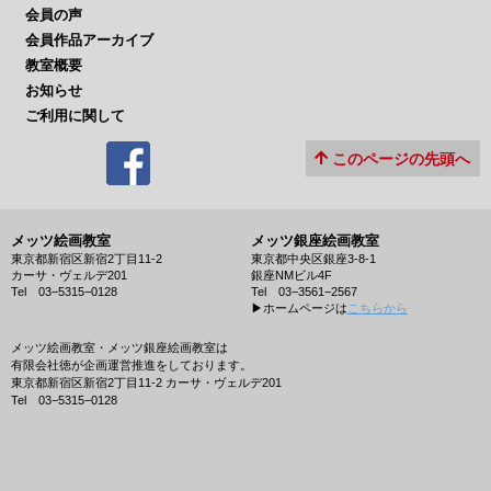
会員の声
会員作品アーカイブ
教室概要
お知らせ
ご利用に関して
このページの先頭へ
メッツ絵画教室
メッツ銀座絵画教室
東京都新宿区新宿2丁目11-2
東京都中央区銀座3-8-1
カーサ・ヴェルデ201
銀座NMビル4F
Tel 03−5315−0128
Tel 03−3561−2567
▶︎ホームページは
こちらから
メッツ絵画教室・メッツ銀座絵画教室は
有限会社徳が企画運営推進をしております。
東京都新宿区新宿2丁目11-2 カーサ・ヴェルデ201
Tel 03−5315−0128