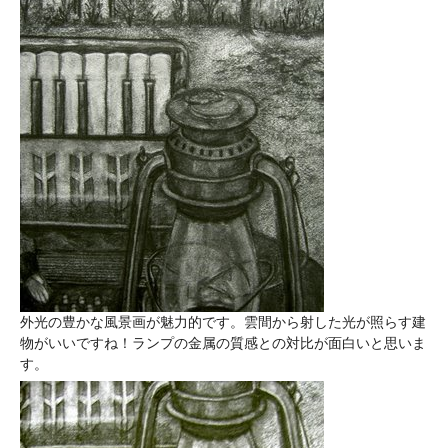
外光の豊かな風景画が魅力的です。雲間から射した光が照らす建
物がいいですね！ランプの金属の質感との対比が面白いと思いま
す。