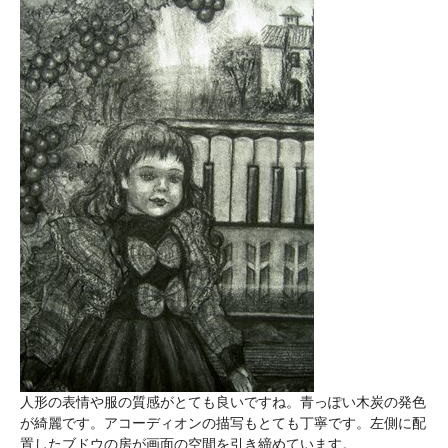
人形の表情や服の質感がとても良いですね。青っぽい木炭の発色
が綺麗です。アコーディオンの描写もとても丁寧です。左側に配
置したブドウの房が画面の空間を引き締めています。