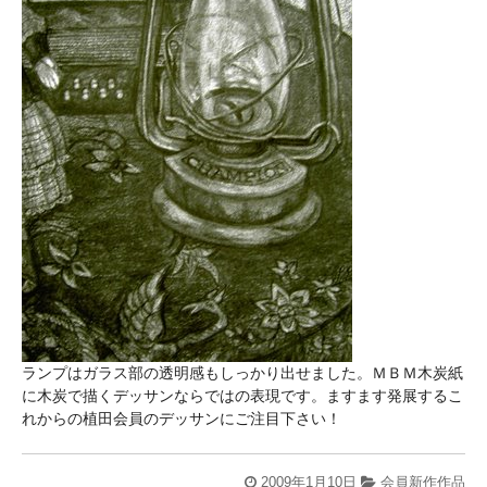
ランプはガラス部の透明感もしっかり出せました。ＭＢＭ木炭紙
に木炭で描くデッサンならではの表現です。ますます発展するこ
れからの植田会員のデッサンにご注目下さい！
2009年1月10日
会員新作作品