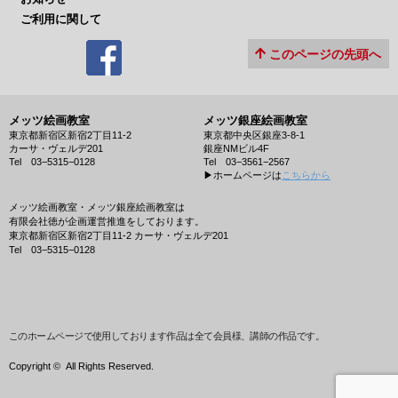
ご利用に関して
このページの先頭へ
メッツ絵画教室
メッツ銀座絵画教室
東京都新宿区新宿2丁目11-2
東京都中央区銀座3-8-1
カーサ・ヴェルデ201
銀座NMビル4F
Tel 03−5315−0128
Tel 03−3561−2567
▶︎ホームページは
こちらから
メッツ絵画教室・メッツ銀座絵画教室は
有限会社徳が企画運営推進をしております。
東京都新宿区新宿2丁目11-2 カーサ・ヴェルデ201
Tel 03−5315−0128
このホームページで使用しております作品は全て会員様、講師の作品です。
Copyright ©
All Rights Reserved.