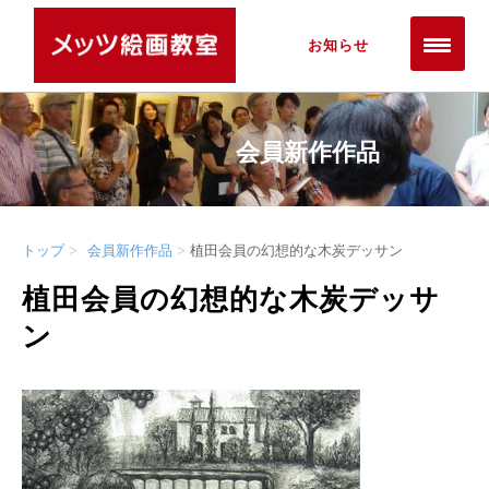
お知らせ
会員新作作品
トップ
会員新作作品
植田会員の幻想的な木炭デッサン
植田会員の幻想的な木炭デッサ
ン