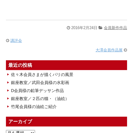
2016年2月24日
会員新作作品
講評会
大澤会員作品展
最近の投稿
佐々木会員さまが描くパリの風景
銀座教室／武田会員様の水彩画
D会員様の鉛筆デッサン作品
銀座教室／２匹の猫・（油絵）
竹尾会員様の油絵ご紹介
アーカイブ
ア