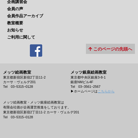
企画講習会
会員の声
会員作品アーカイブ
教室概要
お知らせ
ご利用に関して
このページの先頭へ
メッツ絵画教室
メッツ銀座絵画教室
東京都新宿区新宿2丁目11-2
東京都中央区銀座3-8-1
カーサ・ヴェルデ201
銀座NMビル4F
Tel 03−5315−0128
Tel 03−3561−2567
▶︎ホームページは
こちらから
メッツ絵画教室・メッツ銀座絵画教室は
有限会社徳が企画運営推進をしております。
東京都新宿区新宿2丁目11-2 カーサ・ヴェルデ201
Tel 03−5315−0128