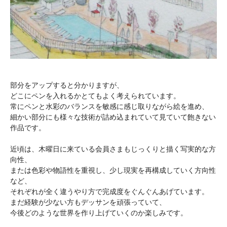
部分をアップすると分かりますが、
どこにペンを入れるかとてもよく考えられています。
常にペンと水彩のバランスを敏感に感じ取りながら絵を進め、
細かい部分にも様々な技術が詰め込まれていて見ていて飽きない
作品です。
近頃は、木曜日に来ている会員さまもじっくりと描く写実的な方
向性、
または色彩や物語性を重視し、少し現実を再構成していく方向性
など、
それぞれが全く違うやり方で完成度をぐんぐんあげています。
まだ経験が少ない方もデッサンを頑張っていて、
今後どのような世界を作り上げていくのか楽しみです。