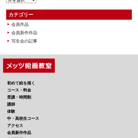
ー
カ
カテゴリー
イ
会員作品
ブ
会員新作作品
写生会の記事
初めて絵を描く
コース・料金
受講・時間割
講師
体験
中・高校生コース
アクセス
会員新作作品