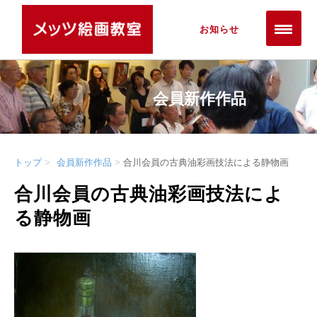
お知らせ
会員新作作品
トップ
会員新作作品
合川会員の古典油彩画技法による静物画
合川会員の古典油彩画技法によ
る静物画