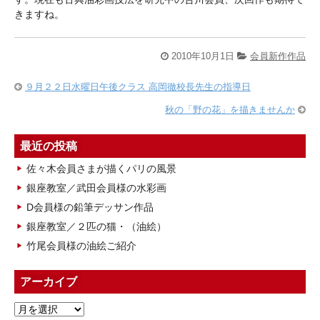
きますね。
2010年10月1日
会員新作作品
９月２２日水曜日午後クラス 高岡徹校長先生の指導日
秋の「野の花」を描きませんか
最近の投稿
佐々木会員さまが描くパリの風景
銀座教室／武田会員様の水彩画
D会員様の鉛筆デッサン作品
銀座教室／２匹の猫・（油絵）
竹尾会員様の油絵ご紹介
アーカイブ
ア