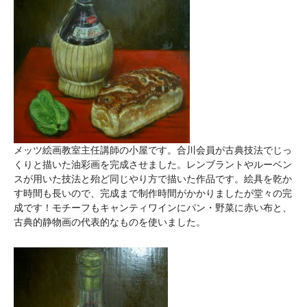
メッツ絵画教室主任講師の小屋です。合川会員が古典技法でじっ
くりと描いた油彩画を完成させました。レンブラントやルーベン
スが用いた技法と殆ど同じやり方で描いた作品です。絵具を乾か
す時間も長いので、完成まで制作時間がかかりましたが堂々の完
成です！モチーフもキャンティワインにパン・野菜に赤い布と、
古典的静物画の代表的なものを使いました。