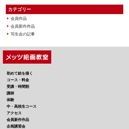
ー
カ
カテゴリー
イ
会員作品
ブ
会員新作作品
写生会の記事
初めて絵を描く
コース・料金
受講・時間割
講師
体験
中・高校生コース
アクセス
会員新作作品
企画講習会