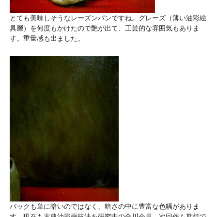
とても美味しそうなレーズンパンですね。グレーズ（薄い油彩絵
具層）を何度もかけたので艶が出て、工芸的な雰囲気もありま
す。重量感も出ました。
バックも単に暗いのではなく、暗さの中に豊富な色幅がありま
す。現在も古典油彩画技法を研究中の合川会員、次回作も期待で