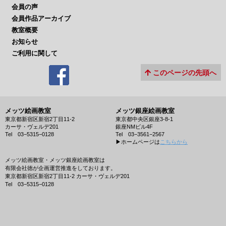
会員の声
会員作品アーカイブ
教室概要
お知らせ
ご利用に関して
このページの先頭へ
メッツ絵画教室
メッツ銀座絵画教室
東京都新宿区新宿2丁目11-2
東京都中央区銀座3-8-1
カーサ・ヴェルデ201
銀座NMビル4F
Tel 03−5315−0128
Tel 03−3561−2567
▶︎ホームページは
こちらから
メッツ絵画教室・メッツ銀座絵画教室は
有限会社徳が企画運営推進をしております。
東京都新宿区新宿2丁目11-2 カーサ・ヴェルデ201
Tel 03−5315−0128