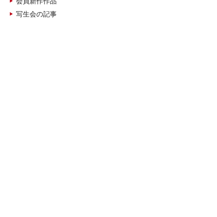
会員新作作品
写生会の記事