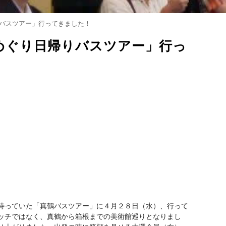
りバスツアー」行ってきました！
館めぐり日帰りバスツアー」行っ
待っていた「真鶴バスツアー」に４月２８日（水）、行って
ッチではなく、真鶴から箱根までの美術館巡りとなりまし