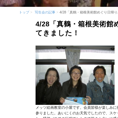
トップ
写生会の記事
4/28「真鶴・箱根美術館めぐり日帰
4/28「真鶴・箱根美術
てきました！
メッツ絵画教室の小屋です。会員皆様が楽しみに
参りました。あいにくのお天気でしたので、スケ