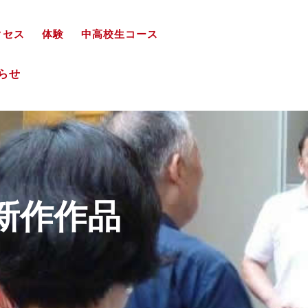
クセス
体験
中高校生コース
知らせ
新作作品