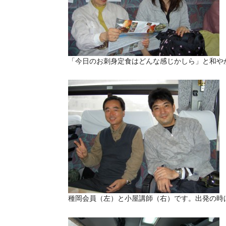
「今日のお刺身定食はどんな感じかしら」と和や
種岡会員（左）と小屋講師（右）です。出発の時