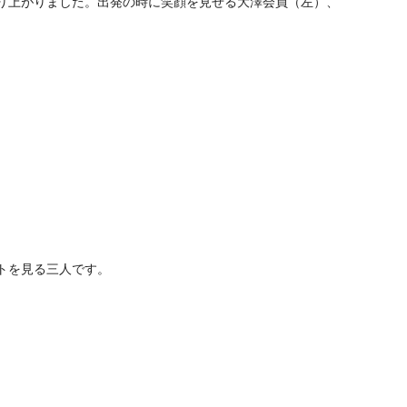
り上がりました。出発の時に笑顔を見せる大澤会員（左）、
トを見る三人です。