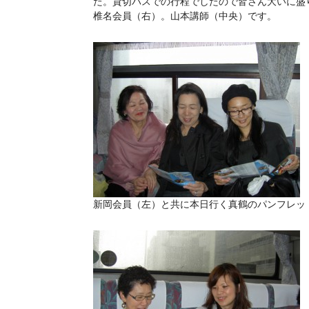
た。貸切バスでの行程でしたので皆さん大いに盛
椎名会員（右）。山本講師（中央）です。
新岡会員（左）と共に本日行く真鶴のパンフレッ