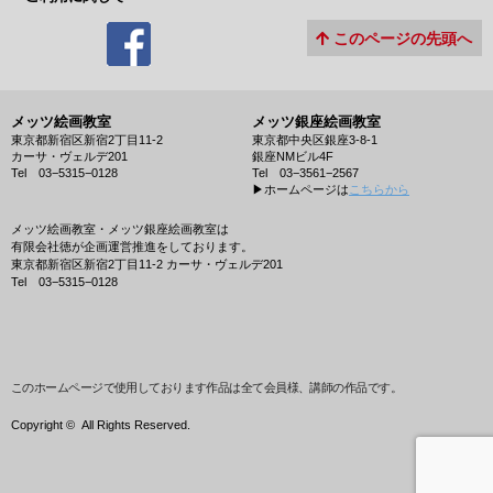
このページの先頭へ
メッツ絵画教室
メッツ銀座絵画教室
東京都新宿区新宿2丁目11-2
東京都中央区銀座3-8-1
カーサ・ヴェルデ201
銀座NMビル4F
Tel 03−5315−0128
Tel 03−3561−2567
▶︎ホームページは
こちらから
メッツ絵画教室・メッツ銀座絵画教室は
有限会社徳が企画運営推進をしております。
東京都新宿区新宿2丁目11-2 カーサ・ヴェルデ201
Tel 03−5315−0128
このホームページで使用しております作品は全て会員様、講師の作品です。
Copyright ©
All Rights Reserved.