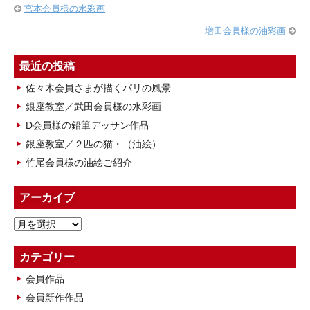
宮本会員様の水彩画
増田会員様の油彩画
最近の投稿
佐々木会員さまが描くパリの風景
銀座教室／武田会員様の水彩画
D会員様の鉛筆デッサン作品
銀座教室／２匹の猫・（油絵）
竹尾会員様の油絵ご紹介
アーカイブ
ア
ー
カ
カテゴリー
イ
会員作品
ブ
会員新作作品