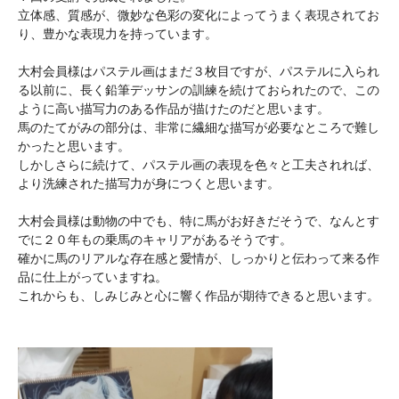
立体感、質感が、微妙な色彩の変化によってうまく表現されてお
り、豊かな表現力を持っています。
大村会員様はパステル画はまだ３枚目ですが、パステルに入られ
る以前に、長く鉛筆デッサンの訓練を続けておられたので、この
ように高い描写力のある作品が描けたのだと思います。
馬のたてがみの部分は、非常に繊細な描写が必要なところで難し
かったと思います。
しかしさらに続けて、パステル画の表現を色々と工夫されれば、
より洗練された描写力が身につくと思います。
大村会員様は動物の中でも、特に馬がお好きだそうで、なんとす
でに２０年もの乗馬のキャリアがあるそうです。
確かに馬のリアルな存在感と愛情が、しっかりと伝わって来る作
品に仕上がっていますね。
これからも、しみじみと心に響く作品が期待できると思います。