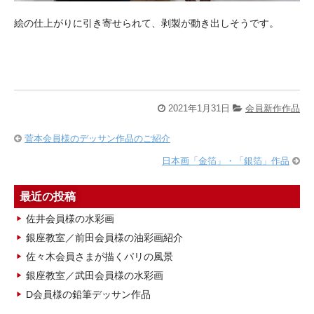
絵の仕上がりに引き寄せられて、剥製が動き出しそうです。
2021年1月31日
会員新作作品
菅本会員様のデッサン作品のご紹介
日本画「金箔」・「銀箔」作品
最近の投稿
佐井会員様の水彩画
銀座教室／前田会員様の油彩画紹介
佐々木会員さまが描くパリの風景
銀座教室／武田会員様の水彩画
D会員様の鉛筆デッサン作品