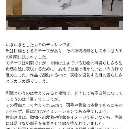
いきいきとしたカモのデッサンです。
氏は目標とするモチーフがあり、その準備段階として今回はカモ
の剥製に挑まれました。
モチーフは剥製ですが、今回は生きている動物の可愛らしさや生
命感を絵に表現するために、あえて台座は描かないという方針で
進めました。作品で感動するのは、実物を凌駕する目の愛らしさ
とフカフカ感でしょう。
剥製というのは考えてみると複雑で、どうしても不自然になって
しまうのは「目」でしょうか。
その理由として考えられるのは、羽毛や骨格は本物であるにもか
かわらず、目はだけがイミテーションである事でしょう。
横山さまは、動物への愛着や印象をイメージで補いながら、剥製
には足りない部分を充実させて絵が描かれていました。