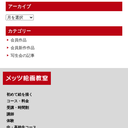
アーカイブ
ア
ー
カ
カテゴリー
イ
会員作品
ブ
会員新作作品
写生会の記事
初めて絵を描く
コース・料金
受講・時間割
講師
体験
中・高校生コース