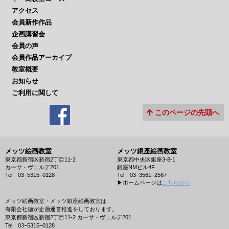
アクセス
会員新作作品
企画講習会
会員の声
会員作品アーカイブ
教室概要
お知らせ
ご利用に関して
このページの先頭へ
メッツ絵画教室
メッツ銀座絵画教室
東京都新宿区新宿2丁目11-2
東京都中央区銀座3-8-1
カーサ・ヴェルデ201
銀座NMビル4F
Tel 03−5315−0128
Tel 03−3561−2567
▶︎ホームページは
こちらから
メッツ絵画教室・メッツ銀座絵画教室は
有限会社徳が企画運営推進をしております。
東京都新宿区新宿2丁目11-2 カーサ・ヴェルデ201
Tel 03−5315−0128