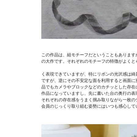
この作品は、組モチーフだということもあります
の大作です。それぞれのモチーフの特徴がよく
細かい
く表現できていますが、特にリボンの光沢感は綺
ですが、逆にその不安定な面を利用すると画面に
品でもカメラやブロックなどのカチッとした存在
作品になっていますし、先に書いた台の奥行の表
それぞれの存在感をうまく掴み取りながら一枚の
会員のじっくり取り組む姿勢にはいつも感心して