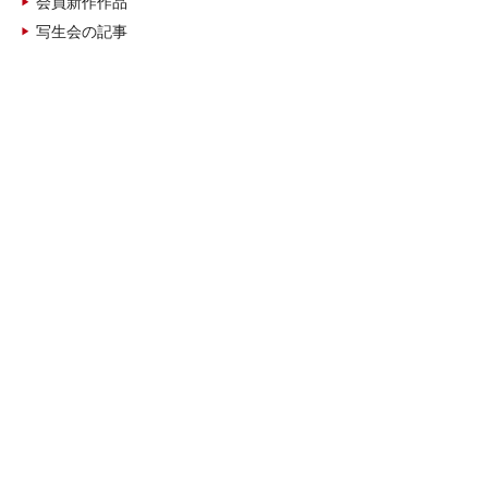
会員新作作品
写生会の記事