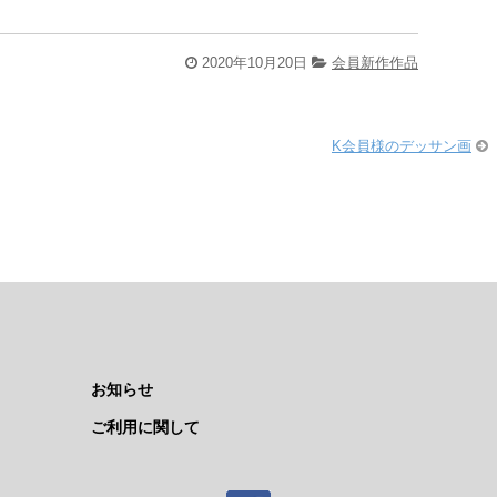
2020年10月20日
会員新作作品
K会員様のデッサン画
お知らせ
ご利用に関して