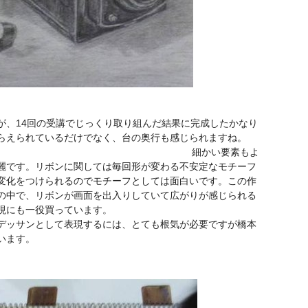
が、14回の受講でじっくり取り組んだ結果に完成したかなり
とらえられているだけでなく、台の奥行も感じられますね。
要素もよ
麗です。リボンに関しては毎回形が変わる不安定なモチーフ
変化をつけられるのでモチーフとしては面白いです。この作
の中で、リボンが画面を出入りしていて広がりが感じられる
現にも一役買っています。
デッサンとして表現するには、とても根気が必要ですが橋本
います。