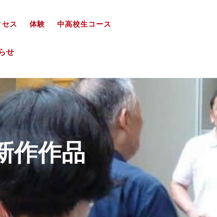
クセス
体験
中高校生コース
知らせ
新作作品