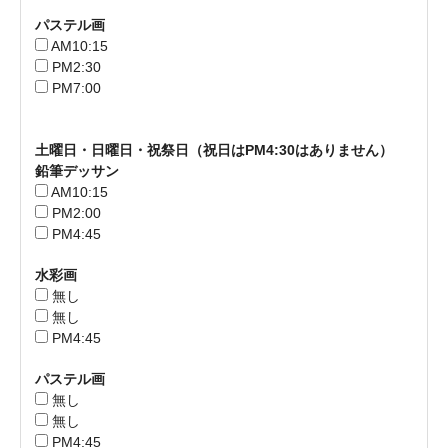
パステル画
AM10:15
PM2:30
PM7:00
土曜日・日曜日・祝祭日（祝日はPM4:30はありません）
鉛筆デッサン
AM10:15
PM2:00
PM4:45
水彩画
無し
無し
PM4:45
パステル画
無し
無し
PM4:45