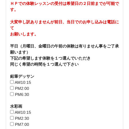
ＨＰでの体験レッスンの受付は希望日の２日前までが可能で
す。
大変申し訳ありませんが前日、当日でのお申し込みは電話に
て
お願いします。
平日（月曜日、金曜日の午前の体験は有りません事をご了承
願います）
下記の希望します体験を１つ選んでいただき
同じく希望の時間を１つ選んで下さい
鉛筆デッサン
AM10:15
PM2:00
PM6:30
水彩画
AM10:15
PM2:30
PM7:00