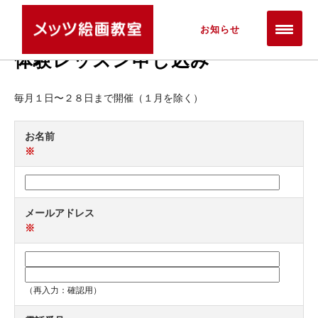
トップ
体験レッスン申し込み
お知らせ
体験レッスン申し込み
毎月１日〜２８日まで開催（１月を除く）
お名前
※
メールアドレス
※
（再入力：確認用）