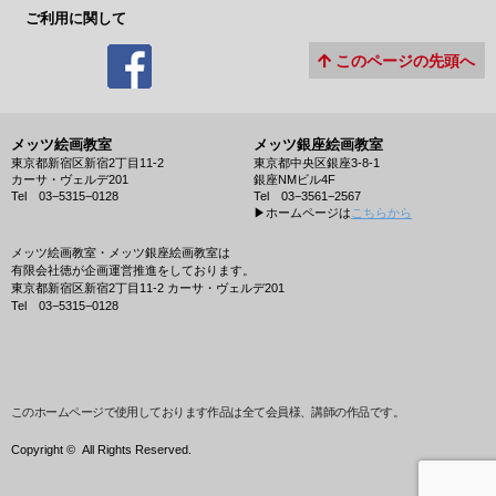
ご利用に関して
このページの先頭へ
メッツ絵画教室
メッツ銀座絵画教室
東京都新宿区新宿2丁目11-2
東京都中央区銀座3-8-1
カーサ・ヴェルデ201
銀座NMビル4F
Tel 03−5315−0128
Tel 03−3561−2567
▶︎ホームページは
こちらから
メッツ絵画教室・メッツ銀座絵画教室は
有限会社徳が企画運営推進をしております。
東京都新宿区新宿2丁目11-2 カーサ・ヴェルデ201
Tel 03−5315−0128
このホームページで使用しております作品は全て会員様、講師の作品です。
Copyright ©
All Rights Reserved.