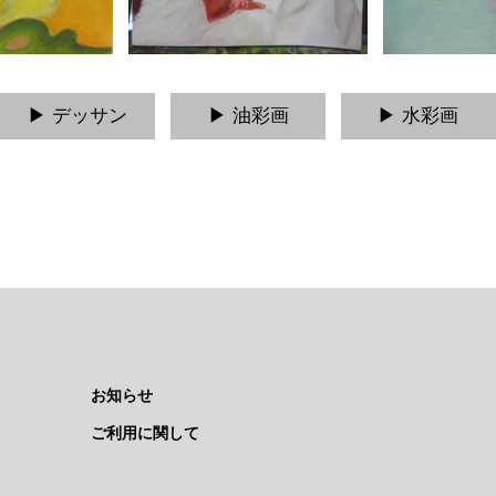
▶︎ デッサン
▶︎ 油彩画
▶︎ 水彩画
お知らせ
ご利用に関して