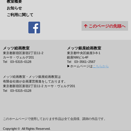
教室概要
お知らせ
ご利用に関して
このページの先頭へ
メッツ絵画教室
メッツ銀座絵画教室
東京都新宿区新宿2丁目11-2
東京都中央区銀座3-8-1
カーサ・ヴェルデ201
銀座NMビル4F
Tel 03−5315−0128
Tel 03−3561−2567
▶︎ホームページは
こちらから
メッツ絵画教室・メッツ銀座絵画教室は
有限会社徳が企画運営推進をしております。
東京都新宿区新宿2丁目11-2 カーサ・ヴェルデ201
Tel 03−5315−0128
このホームページで使用しております作品は全て会員様、講師の作品です。
Copyright ©
All Rights Reserved.