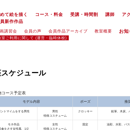
めて絵を描く
コース・料金
受講・時間割
講師
ア
員新作作品
お
画講習会
会員の声
会員作品アーカイブ
教室概要
教室ご利用に関して (運営・臨時休校)
座スケジュール
物コース予定表
モデル内容
ポーズ
推
パントマイムをする男性
男性
クロッキー
鉛筆、木炭、
特殊コスチューム
モネ作品
女性
固定
油彩、水彩、パス
日傘をさす女性風 1/2
特殊コスチューム