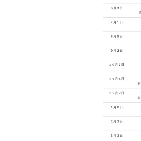
６月３日
７月１日
８月５日
９月２日
１０月７日
１１月４日
衣
１２月２日
衣
１月６日
２月３日
３月３日