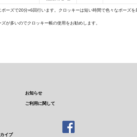
ポーズで20分×6回行います。クロッキーは短い時間で色々なポーズを
ーズが多いのでクロッキー帳の使用をお勧めします。
お知らせ
ご利用に関して
カイブ