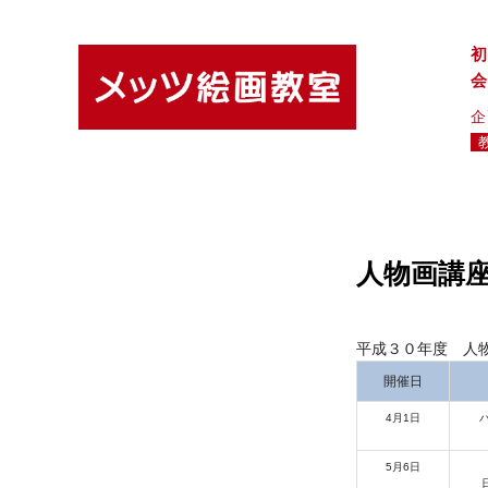
初
会
企
人物画講
平成３０年度 人
開催日
4月1日
5月6日